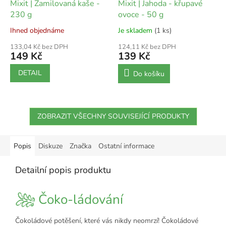
Mixit | Zamilovaná kaše -
Mixit | Jahoda - křupavé
230 g
ovoce - 50 g
Ihned objednáme
Je skladem
(1 ks)
133,04 Kč bez DPH
124,11 Kč bez DPH
149 Kč
139 Kč
DETAIL
Do košíku
ZOBRAZIT VŠECHNY SOUVISEJÍCÍ PRODUKTY
Popis
Diskuze
Značka
Ostatní informace
Detailní popis produktu
Čoko-ládování
Čokoládové potěšení, které vás nikdy neomrzí! Čokoládové