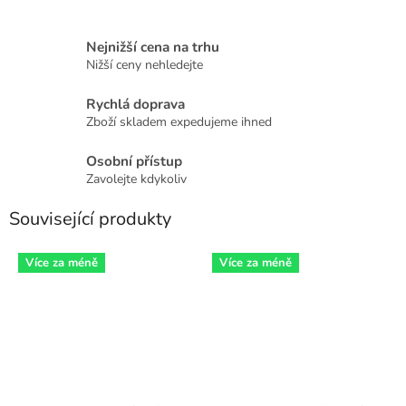
Nejnižší cena na trhu
Nižší ceny nehledejte
Rychlá doprava
Zboží skladem expedujeme ihned
Osobní přístup
Zavolejte kdykoliv
Související produkty
Více za méně
Více za méně