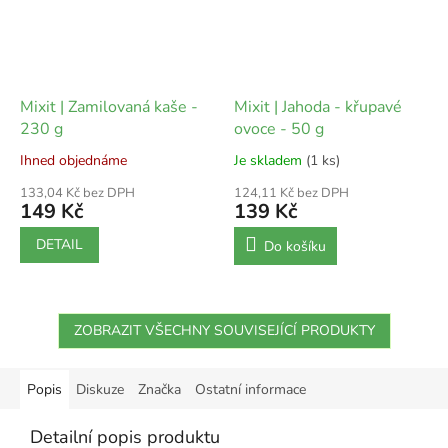
Mixit | Zamilovaná kaše -
Mixit | Jahoda - křupavé
230 g
ovoce - 50 g
Ihned objednáme
Je skladem
(1 ks)
133,04 Kč bez DPH
124,11 Kč bez DPH
149 Kč
139 Kč
DETAIL
Do košíku
ZOBRAZIT VŠECHNY SOUVISEJÍCÍ PRODUKTY
Popis
Diskuze
Značka
Ostatní informace
Detailní popis produktu