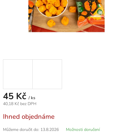
45 Kč
/ ks
40,18 Kč bez DPH
Měrná
Ihned objednáme
cena:
Můžeme doručit do:
13.8.2026
Možnosti doručení