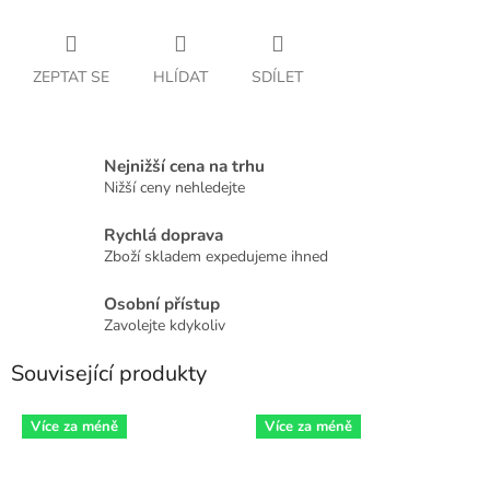
ZEPTAT SE
HLÍDAT
SDÍLET
Nejnižší cena na trhu
Nižší ceny nehledejte
Rychlá doprava
Zboží skladem expedujeme ihned
Osobní přístup
Zavolejte kdykoliv
Související produkty
Více za méně
Více za méně