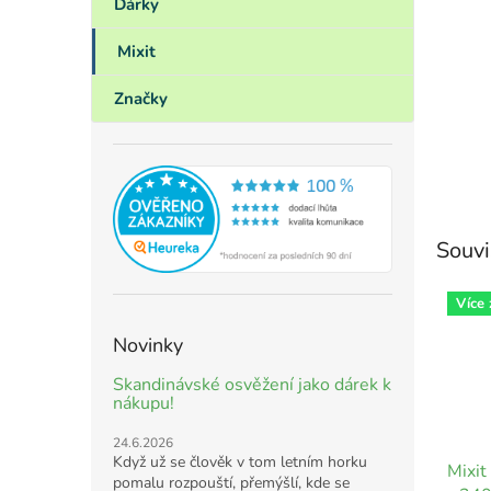
Dárky
Mixit
Značky
Souvi
Více
Novinky
Skandinávské osvěžení jako dárek k
nákupu!
24.6.2026
Když už se člověk v tom letním horku
Mixit
pomalu rozpouští, přemýšlí, kde se