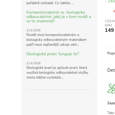
- 240
pořádně ochladit. Co takhle ...
Kompostovatelné vs. biologicky
odbouratelné: jaký je v tom rozdíl a
co to znamená?
133,04
DPH
149
21.6.2026
Rozdíl mezi kompostovatelným a
biologicky odbouratelným materiálem
patří mezi nejčastější zdroje zám...
Popi
Ekologické praní: funguje to?
21.6.2026
Ekologické praní je způsob praní, který
Det
využívá biologicky odbouratelné složky
místo běžné syntetick...
Zapo
Tato