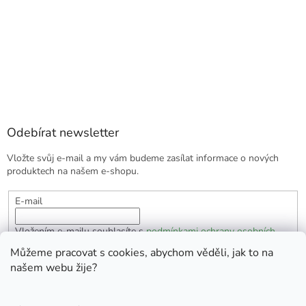
Odebírat newsletter
Vložte svůj e-mail a my vám budeme zasílat informace o nových
produktech na našem e-shopu.
E-mail
Vložením e-mailu souhlasíte s
podmínkami ochrany osobních
údajů
Můžeme pracovat s cookies, abychom věděli, jak to na
našem webu žije?
PŘIHLÁSIT SE