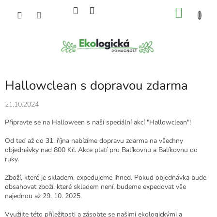
Přejít
NÁKU
na
obsah
KOŠÍK
Hallowclean s dopravou zdarma
21.10.2024
Připravte se na Halloween s naší speciální akcí "Hallowclean"!
Od teď až do 31. října nabízíme dopravu zdarma na všechny
objednávky nad 800 Kč. Akce platí pro Balíkovnu a Balíkovnu do
ruky.
Zboží, které je skladem, expedujeme ihned. Pokud objednávka bude
obsahovat zboží, které skladem není, budeme expedovat vše
najednou až 29. 10. 2025.
Využijte této příležitosti a zásobte se našimi ekologickými a