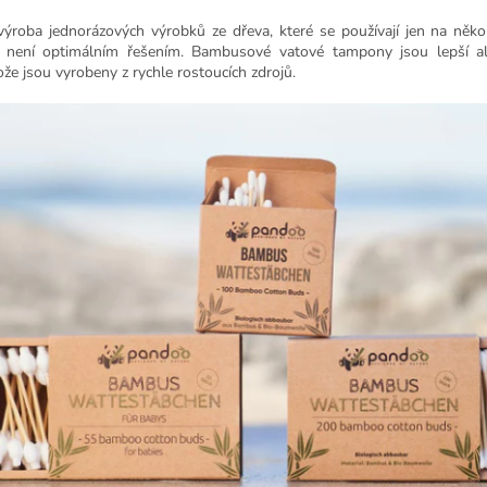
výroba jednorázových výrobků ze dřeva, které se používají jen na něko
 není optimálním řešením. Bambusové vatové tampony jsou lepší alt
ože jsou vyrobeny z rychle rostoucích zdrojů.