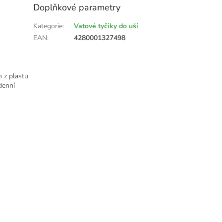
Doplňkové parametry
Kategorie
:
Vatové tyčiky do uší
EAN
:
4280001327498
 z plastu
denní