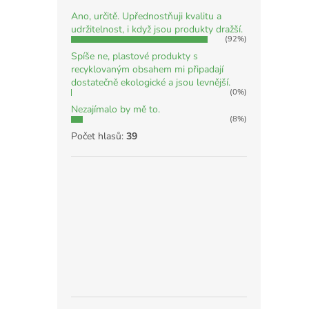
Ano, určitě. Upřednostňuji kvalitu a
udržitelnost, i když jsou produkty dražší.
(92%)
Spíše ne, plastové produkty s
recyklovaným obsahem mi připadají
dostatečně ekologické a jsou levnější.
(0%)
Nezajímalo by mě to.
(8%)
Počet hlasů:
39