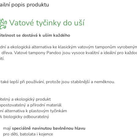
ailní popis produktu
Vatové tyčinky do uší
itelnost se dostává k uším každého
odní a ekologická alternativa ke klasickým vatovým tamponům vyrobeným
 dřeva. Vatové tampony Pandoo jsou vysoce kvalitní a ideální pro každo
tí.
 také lepší při používání, protože jsou stabilnější a neměknou.
itelný a ekologický produkt
ostovatelný a přírodní materiál
lní alternativa k plastovým tyčinkám
 biologicky odbouratelný
mají
speciálně navinutou bavlněnou hlavu
pro děti, batolata i kojence