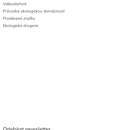
Velkoobchod
Průvodce ekologickou domácností
Prodávané značky
Ekologická drogerie
Odebírat newsletter