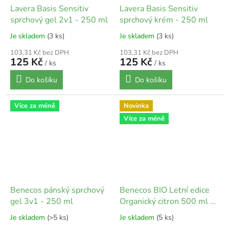
Lavera Basis Sensitiv
Lavera Basis Sensitiv
sprchový gel 2v1 - 250 ml
sprchový krém - 250 ml
Je skladem
(3 ks)
Je skladem
(3 ks)
103,31 Kč bez DPH
103,31 Kč bez DPH
125 Kč
125 Kč
/ ks
/ ks
Do košíku
Do košíku
Více za méně
Novinka
Více za méně
Benecos pánský sprchový
Benecos BIO Letní edice
gel 3v1 - 250 ml
Organický citron 500 ml -
2v1 - 500 ml
Je skladem
(>5 ks)
Je skladem
(5 ks)