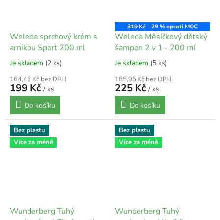
319 Kč
–29 %
Weleda sprchový krém s
Weleda Měsíčkový dětský
arnikou Sport 200 ml
šampon 2 v 1 - 200 ml
Je skladem
(2 ks)
Je skladem
(5 ks)
164,46 Kč bez DPH
185,95 Kč bez DPH
199 Kč
225 Kč
/ ks
/ ks
Do košíku
Do košíku
Bez plastu
Bez plastu
Více za méně
Více za méně
Wunderberg Tuhý
Wunderberg Tuhý