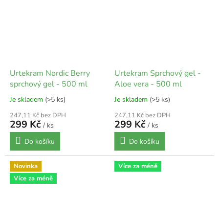
Urtekram Nordic Berry
Urtekram Sprchový gel -
sprchový gel - 500 ml
Aloe vera - 500 ml
Je skladem
(>5 ks)
Je skladem
(>5 ks)
247,11 Kč bez DPH
247,11 Kč bez DPH
299 Kč
299 Kč
/ ks
/ ks
Do košíku
Do košíku
Novinka
Více za méně
Více za méně