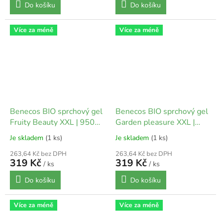
Do košíku
Do košíku
Více za méně
Více za méně
Benecos BIO sprchový gel
Benecos BIO sprchový gel
Fruity Beauty XXL | 950
Garden pleasure XXL |
ml
950 ml
Je skladem
(1 ks)
Je skladem
(1 ks)
263,64 Kč bez DPH
263,64 Kč bez DPH
319 Kč
319 Kč
/ ks
/ ks
Do košíku
Do košíku
Více za méně
Více za méně