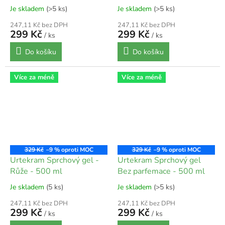
ml
Je skladem
(>5 ks)
Je skladem
(>5 ks)
247,11 Kč bez DPH
247,11 Kč bez DPH
299 Kč
299 Kč
/ ks
/ ks
Do košíku
Do košíku
Více za méně
Více za méně
329 Kč
–9 %
329 Kč
–9 %
Urtekram Sprchový gel -
Urtekram Sprchový gel
Růže - 500 ml
Bez parfemace - 500 ml
Je skladem
(5 ks)
Je skladem
(>5 ks)
247,11 Kč bez DPH
247,11 Kč bez DPH
299 Kč
299 Kč
/ ks
/ ks