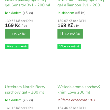
gel Sensitiv 3v1 - 200 ml
gel a šampon 2v1 - 200
ml
Je skladem
(>5 ks)
Je skladem
(>5 ks)
139,67 Kč bez DPH
139,67 Kč bez DPH
169 Kč
169 Kč
/ ks
/ ks
Do košíku
Do košíku
Více za méně
Více za méně
Urtekram Nordic Berry
Weleda aroma sprchový
sprchový gel - 200 ml
krém Love 200 ml
Je skladem
(>5 ks)
Můžeme expedovat 18.8.
161,16 Kč bez DPH
164,46 Kč bez DPH