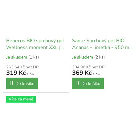
Benecos BIO sprchový gel
Sante Sprchový gel BIO
Wellness moment XXL |
Ananas - limetka - 950 ml
950 ml
Je skladem
(1 ks)
Je skladem
(2 ks)
263,64 Kč bez DPH
304,96 Kč bez DPH
319 Kč
369 Kč
/ ks
/ ks
Do košíku
Do košíku
Více za méně