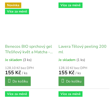
Novinka
Více za méně
Více za méně
Benecos BIO sprchový gel
Lavera Tělový peeling 200
Třešňový květ a Matcha -
ml
2v1 - 500 ml
Je skladem
(3 ks)
Je skladem
(1 ks)
128,10 Kč bez DPH
128,10 Kč bez DPH
155 Kč
155 Kč
/ ks
/ ks
Do košíku
Do košíku
Více za méně
Více za méně