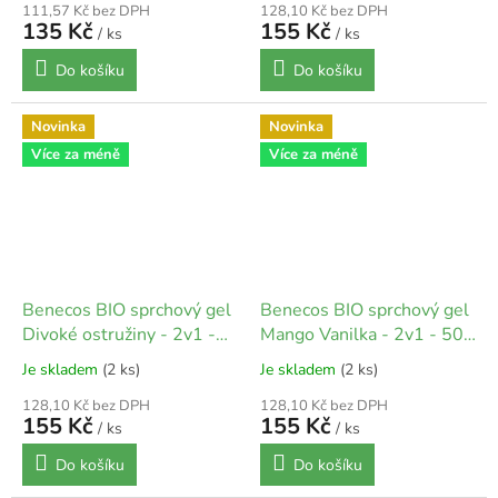
111,57 Kč bez DPH
128,10 Kč bez DPH
135 Kč
155 Kč
/ ks
/ ks
Do košíku
Do košíku
Novinka
Novinka
Více za méně
Více za méně
Benecos BIO sprchový gel
Benecos BIO sprchový gel
Divoké ostružiny - 2v1 -
Mango Vanilka - 2v1 - 500
500 ml
ml
Je skladem
(2 ks)
Je skladem
(2 ks)
128,10 Kč bez DPH
128,10 Kč bez DPH
155 Kč
155 Kč
/ ks
/ ks
Do košíku
Do košíku