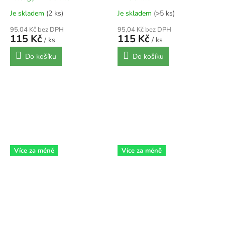
Je skladem
(2 ks)
Je skladem
(>5 ks)
95,04 Kč bez DPH
95,04 Kč bez DPH
115 Kč
115 Kč
/ ks
/ ks
Do košíku
Do košíku
Více za méně
Více za méně