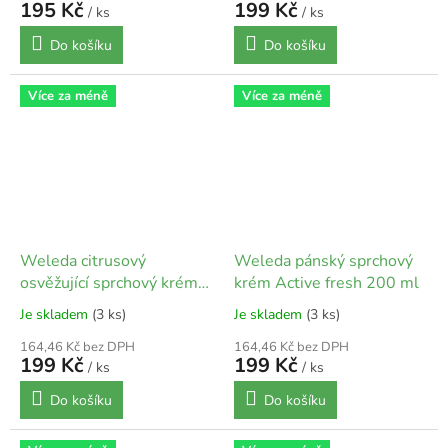
195 Kč
199 Kč
/ ks
/ ks
Do košíku
Do košíku
Více za méně
Více za méně
Weleda citrusový
Weleda pánský sprchový
osvěžující sprchový krém
krém Active fresh 200 ml
Refresh 200 ml
Je skladem
(3 ks)
Je skladem
(3 ks)
164,46 Kč bez DPH
164,46 Kč bez DPH
199 Kč
199 Kč
/ ks
/ ks
Do košíku
Do košíku