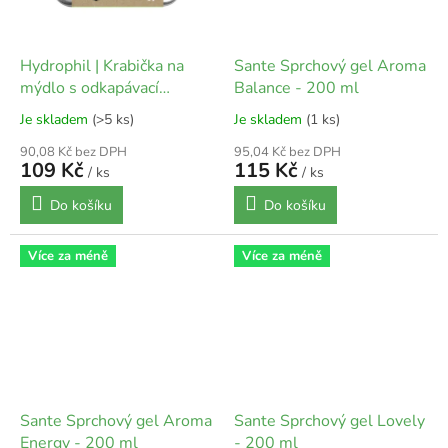
Hydrophil | Krabička na
Sante Sprchový gel Aroma
mýdlo s odkapávací
Balance - 200 ml
mřížkou
Je skladem
(>5 ks)
Je skladem
(1 ks)
90,08 Kč bez DPH
95,04 Kč bez DPH
109 Kč
115 Kč
/ ks
/ ks
Do košíku
Do košíku
Více za méně
Více za méně
Sante Sprchový gel Aroma
Sante Sprchový gel Lovely
Energy - 200 ml
- 200 ml