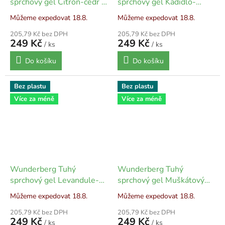
sprchový gel Citrón-cedr -
sprchový gel Kadidlo-
80 g
bergamot - 80 g
Můžeme expedovat 18.8.
Můžeme expedovat 18.8.
205,79 Kč bez DPH
205,79 Kč bez DPH
249 Kč
249 Kč
/ ks
/ ks
Do košíku
Do košíku
Bez plastu
Bez plastu
Více za méně
Více za méně
Wunderberg Tuhý
Wunderberg Tuhý
sprchový gel Levandule-
sprchový gel Muškátový
rozmarýn - 80 g
oříšek-růže - 80 g
Můžeme expedovat 18.8.
Můžeme expedovat 18.8.
205,79 Kč bez DPH
205,79 Kč bez DPH
249 Kč
249 Kč
/ ks
/ ks