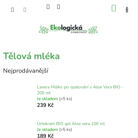
Přejít
NÁKU
na
obsah
KOŠÍK
Tělová mléka
Nejprodávanější
Lavera Mléko po opalování s Aloe Vera BIO -
200 ml
Je skladem
(>5 ks)
239 Kč
Urtekram BIO gel Aloe vera 100 ml
Je skladem
(>5 ks)
189 Kč