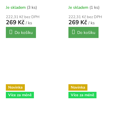
Je skladem
(3 ks)
Je skladem
(1 ks)
222,31 Kč bez DPH
222,31 Kč bez DPH
269 Kč
269 Kč
/ ks
/ ks
Do košíku
Do košíku
Novinka
Novinka
Více za méně
Více za méně