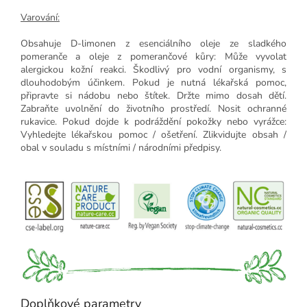
Varování:
Obsahuje D-limonen z esenciálního oleje ze sladkého
pomeranče a oleje z pomerančové kůry: Může vyvolat
alergickou kožní reakci. Škodlivý pro vodní organismy, s
dlouhodobým účinkem. Pokud je nutná lékařská pomoc,
připravte si nádobu nebo štítek. Držte mimo dosah dětí.
Zabraňte uvolnění do životního prostředí. Nosit ochranné
rukavice. Pokud dojde k podráždění pokožky nebo vyrážce:
Vyhledejte lékařskou pomoc / ošetření. Zlikvidujte obsah /
obal v souladu s místními / národními předpisy.
Doplňkové parametry