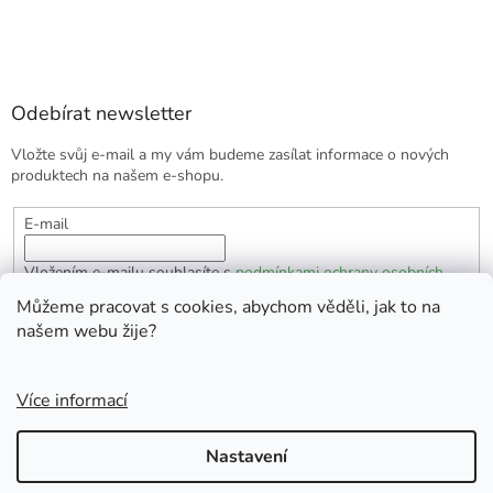
Odebírat newsletter
Vložte svůj e-mail a my vám budeme zasílat informace o nových
produktech na našem e-shopu.
E-mail
Vložením e-mailu souhlasíte s
podmínkami ochrany osobních
údajů
Můžeme pracovat s cookies, abychom věděli, jak to na
našem webu žije?
PŘIHLÁSIT SE
Více informací
Vytvořil Shoptet
Nastavení