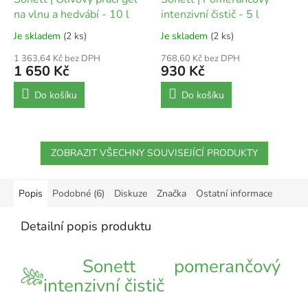
na vlnu a hedvábí - 10 l
intenzivní čistič - 5 l
Je skladem
(2 ks)
Je skladem
(2 ks)
1 363,64 Kč bez DPH
768,60 Kč bez DPH
1 650 Kč
930 Kč
Do košíku
Do košíku
ZOBRAZIT VŠECHNY SOUVISEJÍCÍ PRODUKTY
Popis
Podobné (6)
Diskuze
Značka
Ostatní informace
Detailní popis produktu
Sonett pomerančový
intenzivní čistič