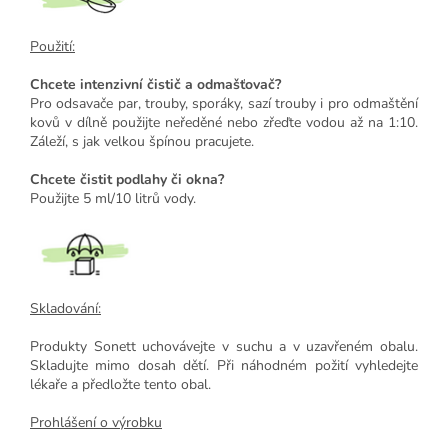
Použití:
Chcete intenzivní čistič a odmašťovač?
Pro odsavače par, trouby, sporáky, sazí trouby i pro odmaštění
kovů v dílně použijte neředěné nebo zřeďte vodou až na 1:10.
Záleží, s jak velkou špínou pracujete.
Chcete čistit podlahy či okna?
Použijte 5 ml/10 litrů vody.
Skladování:
Produkty Sonett uchovávejte v suchu a v uzavřeném obalu.
Skladujte mimo dosah dětí. Při náhodném požití vyhledejte
lékaře a předložte tento obal.
Prohlášení o výrobku