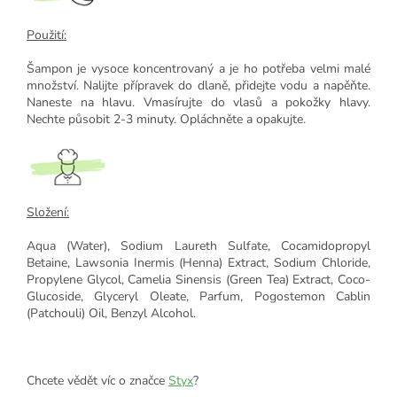
Použití:
Šampon je vysoce koncentrovaný a je ho potřeba velmi malé
množství. Nalijte přípravek do dlaně, přidejte vodu a napěňte.
Naneste na hlavu. Vmasírujte do vlasů a pokožky hlavy.
Nechte působit 2-3 minuty. Opláchněte a opakujte.
Složení:
Aqua (Water), Sodium Laureth Sulfate, Cocamidopropyl
Betaine, Lawsonia Inermis (Henna) Extract, Sodium Chloride,
Propylene Glycol, Camelia Sinensis (Green Tea) Extract, Coco-
Glucoside, Glyceryl Oleate, Parfum, Pogostemon Cablin
(Patchouli) Oil, Benzyl Alcohol.
Chcete vědět víc o značce
Styx
?