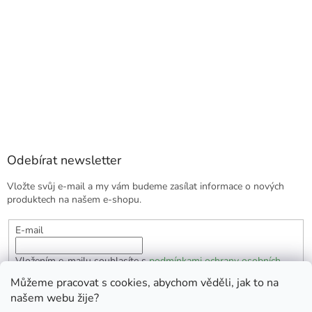
Odebírat newsletter
Vložte svůj e-mail a my vám budeme zasílat informace o nových
produktech na našem e-shopu.
E-mail
Vložením e-mailu souhlasíte s
podmínkami ochrany osobních
údajů
Můžeme pracovat s cookies, abychom věděli, jak to na
našem webu žije?
PŘIHLÁSIT SE