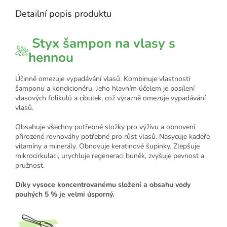
Detailní popis produktu
Styx šampon na vlasy s
hennou
Účinně omezuje vypadávání vlasů. Kombinuje vlastnosti
šamponu a kondicionéru. Jeho hlavním účelem je posílení
vlasových folikulů a cibulek, což výrazně omezuje vypadávání
vlasů.
Obsahuje všechny potřebné složky pro výživu a obnovení
přirozené rovnováhy potřebné pro růst vlasů. Nasycuje kadeře
vitamíny a minerály. Obnovuje keratinové šupinky. Zlepšuje
mikrocirkulaci, urychluje regeneraci buněk, zvyšuje pevnost a
pružnost.
Díky vysoce koncentrovanému složení a obsahu vody
pouhých 5 % je velmi úsporný.