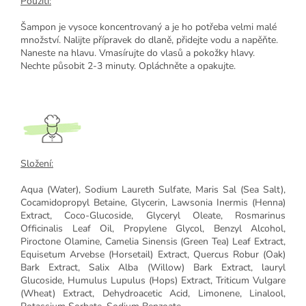
Použití:
Šampon je vysoce koncentrovaný a je ho potřeba velmi malé
množství. Nalijte přípravek do dlaně, přidejte vodu a napěňte.
Naneste na hlavu. Vmasírujte do vlasů a pokožky hlavy.
Nechte působit 2-3 minuty. Opláchněte a opakujte.
Složení:
Aqua (Water), Sodium Laureth Sulfate, Maris Sal (Sea Salt),
Cocamidopropyl Betaine, Glycerin, Lawsonia Inermis (Henna)
Extract, Coco-Glucoside, Glyceryl Oleate, Rosmarinus
Officinalis Leaf Oil, Propylene Glycol, Benzyl Alcohol,
Piroctone Olamine, Camelia Sinensis (Green Tea) Leaf Extract,
Equisetum Arvebse (Horsetail) Extract, Quercus Robur (Oak)
Bark Extract, Salix Alba (Willow) Bark Extract, lauryl
Glucoside, Humulus Lupulus (Hops) Extract, Triticum Vulgare
(Wheat) Extract, Dehydroacetic Acid, Limonene, Linalool,