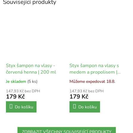
Související produkty
Styx šampon na vlasy -
Styx šampon na vlasy s
červená henna | 200 ml
medem a propolisem |
200 ml
Je skladem
(5 ks)
Můžeme expedovat 18.8.
147,93 Kč bez DPH
147,93 Kč bez DPH
179 Kč
179 Kč
Do košíku
Do košíku
ZOBRAZIT VŠECHNY SOUVISEJÍCÍ PRODUKTY