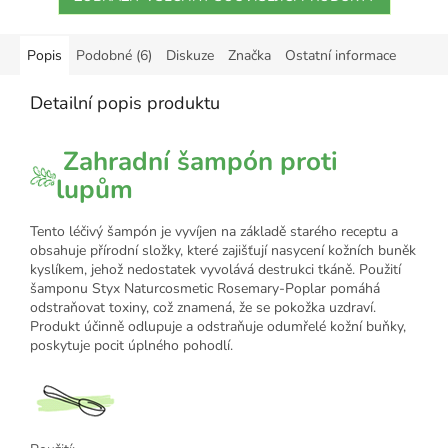
Popis
Podobné (6)
Diskuze
Značka
Ostatní informace
Detailní popis produktu
Zahradní šampón proti
lupům
Tento léčivý šampón je vyvíjen na základě starého receptu a
obsahuje přírodní složky, které zajišťují nasycení kožních buněk
kyslíkem, jehož nedostatek vyvolává destrukci tkáně. Použití
šamponu Styx Naturcosmetic Rosemary-Poplar pomáhá
odstraňovat toxiny, což znamená, že se pokožka uzdraví.
Produkt účinně odlupuje a odstraňuje odumřelé kožní buňky,
poskytuje pocit úplného pohodlí.