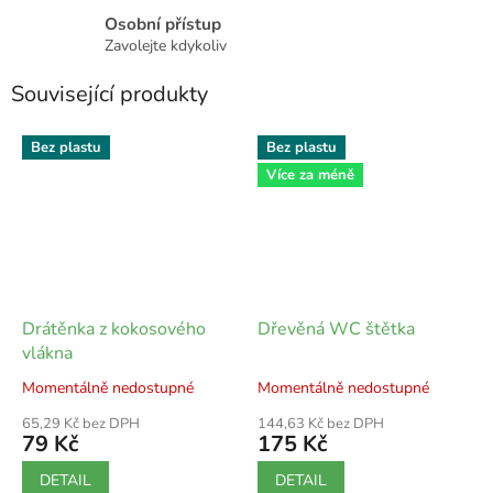
Osobní přístup
Zavolejte kdykoliv
Související produkty
Bez plastu
Bez plastu
Více za méně
Drátěnka z kokosového
Dřevěná WC štětka
vlákna
Momentálně nedostupné
Momentálně nedostupné
65,29 Kč bez DPH
144,63 Kč bez DPH
79 Kč
175 Kč
DETAIL
DETAIL