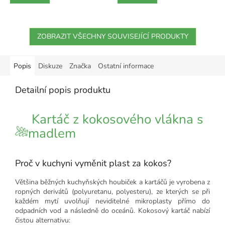
ZOBRAZIT VŠECHNY SOUVISEJÍCÍ PRODUKTY
Popis
Diskuze
Značka
Ostatní informace
Detailní popis produktu
Kartáč z kokosového vlákna s
madlem
Proč v kuchyni vyměnit plast za kokos?
Většina běžných kuchyňských houbiček a kartáčů je vyrobena z
ropných derivátů (polyuretanu, polyesteru), ze kterých se při
každém mytí uvolňují neviditelné mikroplasty přímo do
odpadních vod a následně do oceánů. Kokosový kartáč nabízí
čistou alternativu: