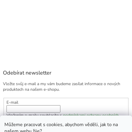
Odebírat newsletter
Vložte svůj e-mail a my vám budeme zasílat informace o nových
produktech na našem e-shopu.
E-mail
Vložením e-mailu souhlasíte s
podmínkami ochrany osobních
údajů
Můžeme pracovat s cookies, abychom věděli, jak to na
našem webu žije?