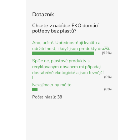
Dotazník
Chcete v nabídce EKO domácí
potřeby bez plastů?
Ano, určitě. Upřednostňuji kvalitu a
udržitelnost, i když jsou produkty dražší.
(92%)
Spíše ne, plastové produkty s
recyklovaným obsahem mi připadají
dostatečně ekologické a jsou levnější.
(0%)
Nezajímalo by mě to.
(8%)
Počet hlasů:
39