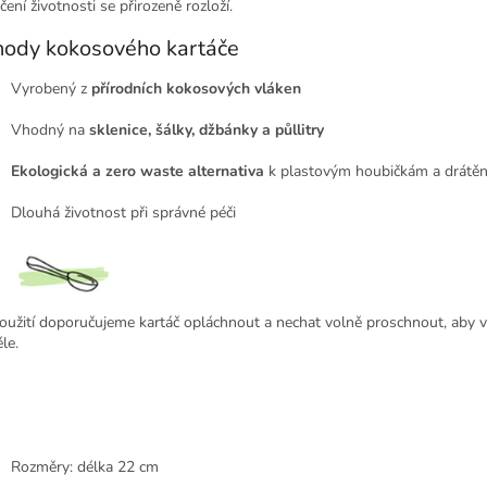
ení životnosti se přirozeně rozloží.
ody kokosového kartáče
Vyrobený z
přírodních kokosových vláken
Vhodný na
sklenice, šálky, džbánky a půllitry
Ekologická a zero waste alternativa
k plastovým houbičkám a drátě
Dlouhá životnost při správné péči
oužití doporučujeme kartáč opláchnout a nechat volně proschnout, aby v
le.
Rozměry:
délka 22 cm