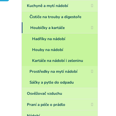
a
n
Kuchyně a mytí nádobí
e
l
Čističe na trouby a digestoře
Houbičky a kartáče
Hadříky na nádobí
Houby na nádobí
Kartáče na nádobí i zeleninu
Prostředky na mytí nádobí
Sáčky a pytle do odpadu
Osvěžovač vzduchu
Praní a péče o prádlo
Nádobí