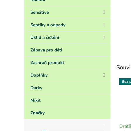
Sensitive
Septiky a odpady
Úklid a čištění
Zábava pro děti
Zachraň produkt
Souvi
Doplňky
Bez p
Dárky
Mixit
Značky
Drátě