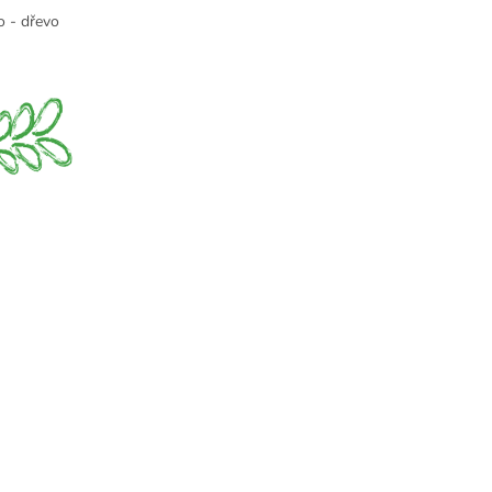
o - dřevo