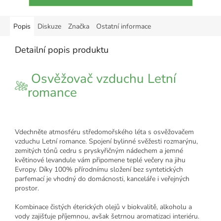
Popis
Diskuze
Značka
Ostatní informace
Detailní popis produktu
Osvěžovač vzduchu Letní
romance
Vdechněte atmosféru středomořského léta s osvěžovačem
vzduchu Letní romance. Spojení bylinné svěžesti rozmarýnu,
zemitých tónů cedru s pryskyřičným nádechem a jemné
květinové levandule vám připomene teplé večery na jihu
Evropy. Díky 100% přírodnímu složení bez syntetických
parfemací je vhodný do domácnosti, kanceláře i veřejných
prostor.
Kombinace čistých éterických olejů v biokvalitě, alkoholu a
vody zajišťuje příjemnou, avšak šetrnou aromatizaci interiéru.