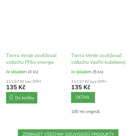
Tierra Verde osvěžovač
Tierra Verde osvěžovač
vzduchu Příliv energie
vzduchu Vavřín kubébový
Je skladem
(4 ks)
Je skladem
(5 ks)
111,57 Kč bez DPH
111,57 Kč bez DPH
135 Kč
135 Kč
DETAIL
Do košíku
100 ml originál
ZOBRAZIT VŠECHNY SOUVISEJÍCÍ PRODUKTY