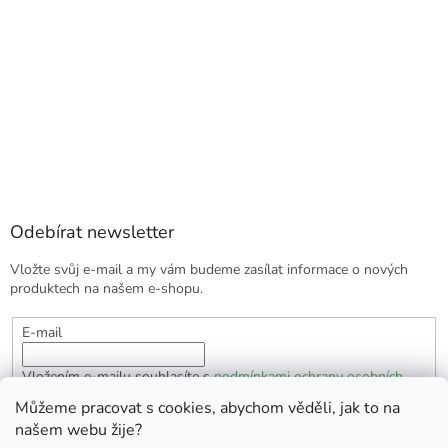
Odebírat newsletter
Vložte svůj e-mail a my vám budeme zasílat informace o nových
produktech na našem e-shopu.
E-mail
Vložením e-mailu souhlasíte s
podmínkami ochrany osobních
údajů
Můžeme pracovat s cookies, abychom věděli, jak to na
našem webu žije?
PŘIHLÁSIT SE