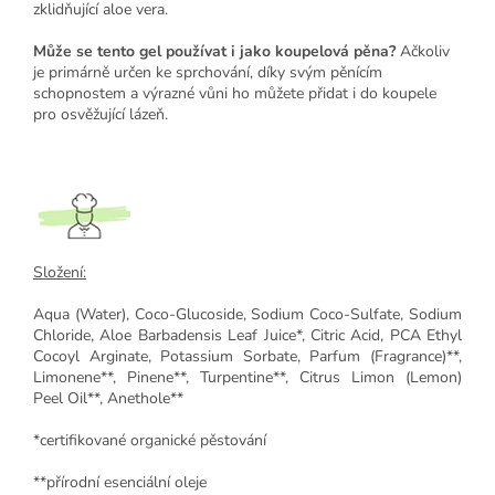
zklidňující aloe vera.
Může se tento gel používat i jako koupelová pěna?
Ačkoliv
je primárně určen ke sprchování, díky svým pěnícím
schopnostem a výrazné vůni ho můžete přidat i do koupele
pro osvěžující lázeň.
Složení:
Aqua (Water), Coco-Glucoside, Sodium Coco-Sulfate, Sodium
Chloride, Aloe Barbadensis Leaf Juice*, Citric Acid, PCA Ethyl
Cocoyl Arginate, Potassium Sorbate, Parfum (Fragrance)**,
Limonene**, Pinene**, Turpentine**, Citrus Limon (Lemon)
Peel Oil**, Anethole**
*certifikované organické pěstování
**přírodní esenciální oleje