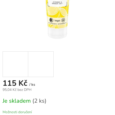
115 Kč
/ ks
95,04 Kč bez DPH
Měrná
Je skladem
(2 ks)
cena:
Možnosti doručení