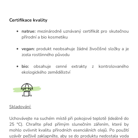
Certifikace kvality
natrue:
mezinárodně uznávaný certifikát pro skutečnou
přírodní a bio kosmetiku
vegan:
produkt neobsahuje žádné živočišné složky a je
zcela rostlinného původu
bio:
obsahuje cenné extrakty z kontrolovaného
ekologického zemědělství
Skladování:
Uchovávejte na suchém místě při pokojové teplotě (ideálně do
25 °C). Chraňte před přímým slunečním zářením, které by
mohlo ovlivnit kvalitu přírodních esenciálních olejů. Po použití
uzávěr pečlivě zaklapněte, aby se do produktu nedostala voda