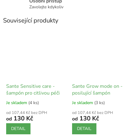
Osobní přístup
Zavolejte kdykoliv
Související produkty
Sante Sensitive care -
Sante Grow mode on -
šampón pro citlivou péči
posilující šampón
Je skladem
(4 ks)
Je skladem
(3 ks)
od 107,44 Kč bez DPH
od 107,44 Kč bez DPH
130 Kč
130 Kč
od
od
DETAIL
DETAIL