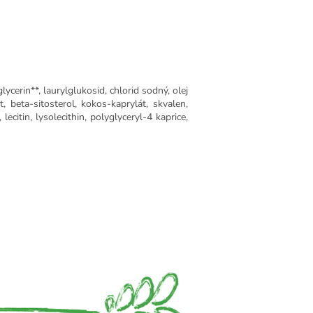
ycerin**, laurylglukosid, chlorid sodný, olej
 beta-sitosterol, kokos-kaprylát, skvalen,
citin, lysolecithin, polyglyceryl-4 kaprice,