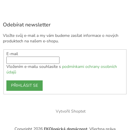
Odebírat newsletter
Vložte svůj e-mail a my vám budeme zasílat informace o nových
produktech na našem e-shopu.
E-mail
Vložením e-mailu souhlasíte s
podmínkami ochrany osobních
údajů
PŘIHLÁSIT SE
Vytvořil Shoptet
Copyright 2026
EKOlogická domácnost
. Všechna práva