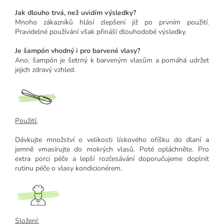
Jak dlouho trvá, než uvidím výsledky?
Mnoho zákazníků hlásí zlepšení již po prvním použití.
Pravidelné používání však přináší dlouhodobé výsledky.
Je šampón vhodný i pro barvené vlasy?
Ano, šampón je šetrný k barveným vlasům a pomáhá udržet
jejich zdravý vzhled.
Použití:
Dávkujte množství o velikosti lískového oříšku do dlaní a
jemně vmasírujte do mokrých vlasů. Poté opláchněte. Pro
extra porci péče a lepší rozčesávání doporučujeme doplnit
rutinu péče o vlasy kondicionérem.
Složení: