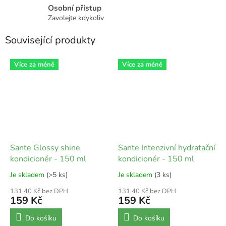
Osobní přístup
Zavolejte kdykoliv
Související produkty
Více za méně
Více za méně
Sante Glossy shine
Sante Intenzivní hydratační
kondicionér - 150 ml
kondicionér - 150 ml
Je skladem
(>5 ks)
Je skladem
(3 ks)
131,40 Kč bez DPH
131,40 Kč bez DPH
159 Kč
159 Kč
Do košíku
Do košíku