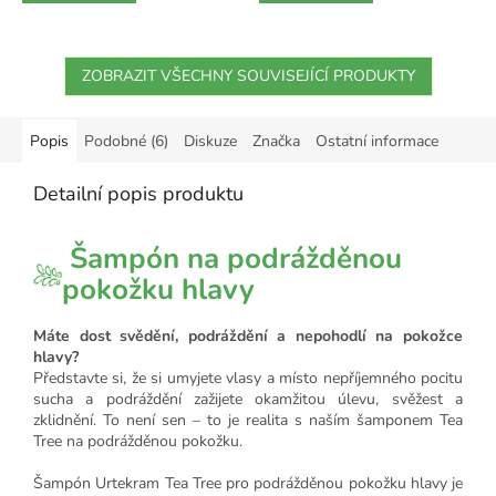
ZOBRAZIT VŠECHNY SOUVISEJÍCÍ PRODUKTY
Popis
Podobné (6)
Diskuze
Značka
Ostatní informace
Detailní popis produktu
Šampón na podrážděnou
pokožku hlavy
Máte dost svědění, podráždění a nepohodlí na pokožce
hlavy?
Představte si, že si umyjete vlasy a místo nepříjemného pocitu
sucha a podráždění zažijete okamžitou úlevu, svěžest a
zklidnění. To není sen – to je realita s naším šamponem Tea
Tree na podrážděnou pokožku.
Šampón Urtekram Tea Tree pro podrážděnou pokožku hlavy je