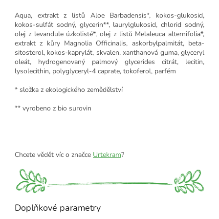
Aqua, extrakt z listů Aloe Barbadensis*, kokos-glukosid,
kokos-sulfát sodný, glycerin**, laurylglukosid, chlorid sodný,
olej z levandule úzkolisté*, olej z listů Melaleuca alternifolia*,
extrakt z kůry Magnolia Officinalis, askorbylpalmitát, beta-
sitosterol, kokos-kaprylát, skvalen, xanthanová guma, glyceryl
oleát, hydrogenovaný palmový glycerides citrát, lecitin,
lysolecithin, polyglyceryl-4 caprate, tokoferol, parfém
* složka z ekologického zemědělství
** vyrobeno z bio surovin
Chcete vědět víc o značce
Urtekram
?
Doplňkové parametry