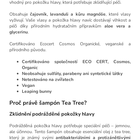
vhodný pro pokožku hlavy, která potřebuje zklidňující péči.
Obsahuje
čajovník, levanduli a kůru magnólie
, které vlasy
vyživují. Vaše vlasy a pokožka hlavy navíc dostávají vlhkost a
péči díky přírodním hydratačním přípravkům
aloe vera a
glycerinu
.
Certifikováno Ecocert Cosmos Organické, veganské a
přírodního původu.
Certifikováno společností ECO CERT, Cosmos,
Organic
Neobsahuje sulfáty, parabeny ani syntetické látky
Netestováno na zvířatech
Vegan
Leaping bunny
Proč právě šampón Tea Tree?
Zklidnění podrážděné pokožky hlavy
Podrážděná pokožka hlavy potřebuje speciální péči – jemnou,
ale účinnou. Tento šampón obsahuje esenciální olej z tea tree,
který je známý svými
antibakteriálními a protizánětlivými