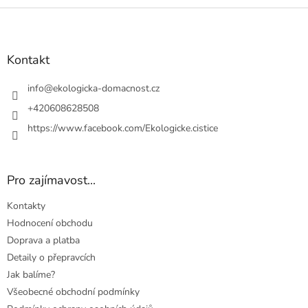
Z
á
p
a
Kontakt
t
í
info
@
ekologicka-domacnost.cz
+420608628508
https://www.facebook.com/Ekologicke.cistice
Pro zajímavost...
Kontakty
Hodnocení obchodu
Doprava a platba
Detaily o přepravcích
Jak balíme?
Všeobecné obchodní podmínky