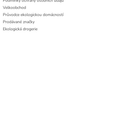
Podmínky ochrany osobních údajů
Velkoobchod
Průvodce ekologickou domácností
Prodávané značky
Ekologická drogerie