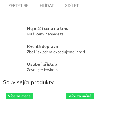
ZEPTAT SE
HLÍDAT
SDÍLET
Nejnižší cena na trhu
Nižší ceny nehledejte
Rychlá doprava
Zboží skladem expedujeme ihned
Osobní přístup
Zavolejte kdykoliv
Související produkty
Více za méně
Více za méně