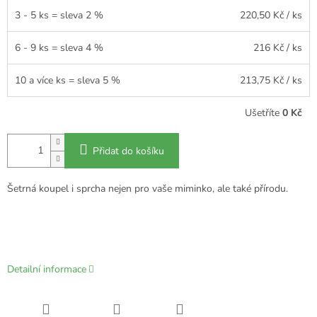
3 - 5 ks = sleva 2 %
220,50 Kč
/ ks
6 - 9 ks = sleva 4 %
216 Kč
/ ks
10 a více ks = sleva 5 %
213,75 Kč
/ ks
Ušetříte
0 Kč
Přidat do košíku
Šetrná koupel i sprcha nejen pro vaše miminko, ale také přírodu.
Detailní informace