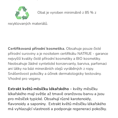
Obal je vyroben minimálně z 85 % z
recyklovaných materiálů.
Certifikovaná přírodní kosmetika.
Obsahuje pouze čisté
přírodní suroviny a je nositelem certifikátu NATRUE - garance
nejvyšší kvality čistě přírodní kosmetiky a BIO kosmetiky.
Neobsahuje žádné syntetické konzervanty, barviva, parfemaci
ani látky na bázi minerálních olejů vyráběných z ropy.
Snášenlivost pokožky a účinek dermatologicky testovány.
Vhodné pro vegany.
Extrakt květů měsíčku lékařského
-
květy měsíčku
lékařského mají světle až tmavě oranžovou barvu a jsou
pro měsíček typické. Obsahují různé karotenoidy,
flavonoidy a saponiny. Extrakt květů měsíčku lékařského
má vyhlazující vlastnosti a podporuje regeneraci pokožky.