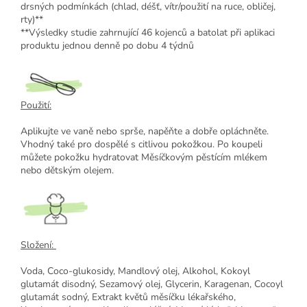
drsných podmínkách (chlad, déšť, vítr/použití na ruce, obličej,
rty)**
**Výsledky studie zahrnující 46 kojenců a batolat při aplikaci
produktu jednou denně po dobu 4 týdnů
Použití:
Aplikujte ve vaně nebo sprše, napěňte a dobře opláchněte.
Vhodný také pro dospělé s citlivou pokožkou. Po koupeli
můžete pokožku hydratovat Měsíčkovým pěstícím mlékem
nebo dětským olejem.
Složení:
Voda, Coco-glukosidy, Mandlový olej, Alkohol, Kokoyl
glutamát disodný, Sezamový olej, Glycerin, Karagenan, Cocoyl
glutamát sodný, Extrakt květů měsíčku lékařského,