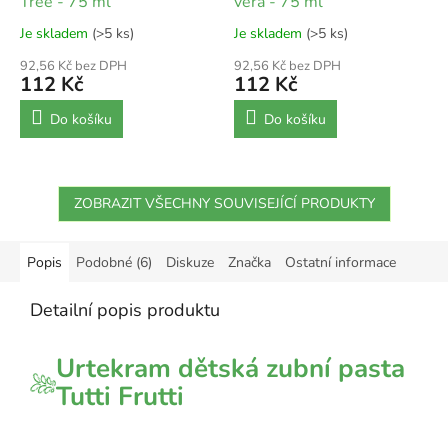
Tree - 75 ml
vera - 75 ml
Je skladem
(>5 ks)
Je skladem
(>5 ks)
92,56 Kč bez DPH
92,56 Kč bez DPH
112 Kč
112 Kč
Do košíku
Do košíku
ZOBRAZIT VŠECHNY SOUVISEJÍCÍ PRODUKTY
Popis
Podobné (6)
Diskuze
Značka
Ostatní informace
Detailní popis produktu
Urtekram dětská zubní pasta
Tutti Frutti