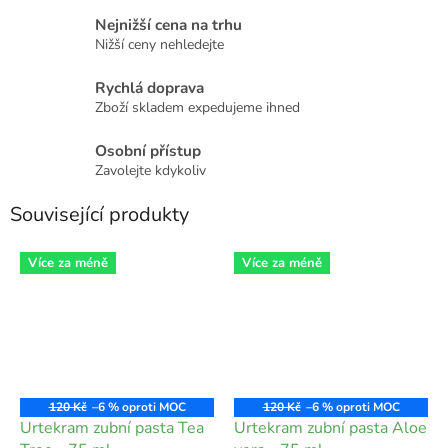
Nejnižší cena na trhu
Nižší ceny nehledejte
Rychlá doprava
Zboží skladem expedujeme ihned
Osobní přístup
Zavolejte kdykoliv
Související produkty
Více za méně
Více za méně
120 Kč
–6 %
120 Kč
–6 %
Urtekram zubní pasta Tea
Urtekram zubní pasta Aloe