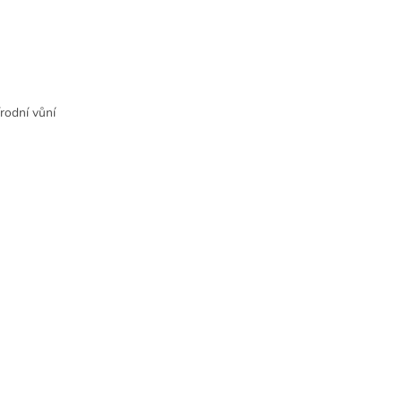
írodní vůní