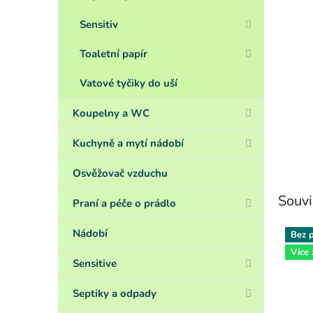
Sensitiv
Toaletní papír
Vatové tyčiky do uší
Koupelny a WC
Kuchyně a mytí nádobí
Osvěžovač vzduchu
Souvi
Praní a péče o prádlo
Nádobí
Bez p
Více
Sensitive
Septiky a odpady