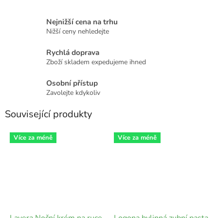
Nejnižší cena na trhu
Nižší ceny nehledejte
Rychlá doprava
Zboží skladem expedujeme ihned
Osobní přístup
Zavolejte kdykoliv
Související produkty
Více za méně
Více za méně