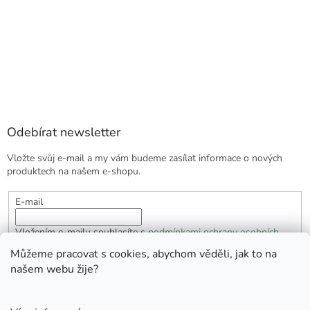
Odebírat newsletter
Vložte svůj e-mail a my vám budeme zasílat informace o nových
produktech na našem e-shopu.
E-mail
Vložením e-mailu souhlasíte s
podmínkami ochrany osobních
údajů
Můžeme pracovat s cookies, abychom věděli, jak to na
našem webu žije?
PŘIHLÁSIT SE