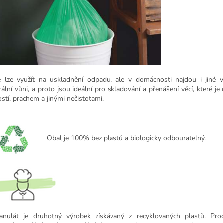
e lze využít na uskladnění odpadu, ale v domácnosti najdou i jiné v
rální vůni, a proto jsou ideální pro skladování a přenášení věcí, které je
ostí, prachem a jinými nečistotami.
Obal je
100% bez plastů a biologicky odbouratelný.
anulát je druhotný výrobek získávaný z recyklovaných plastů. Pro