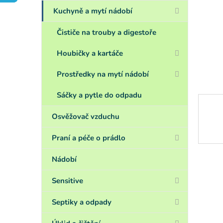
a
n
Kuchyně a mytí nádobí
e
l
Čističe na trouby a digestoře
Houbičky a kartáče
Prostředky na mytí nádobí
Sáčky a pytle do odpadu
Osvěžovač vzduchu
Praní a péče o prádlo
Nádobí
Sensitive
Septiky a odpady