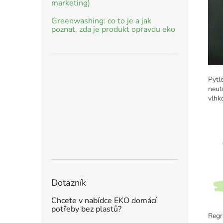
marketing)
Greenwashing: co to je a jak
poznat, zda je produkt opravdu eko
Pytl
neut
vlhk
Dotazník
Chcete v nabídce EKO domácí
potřeby bez plastů?
Regr