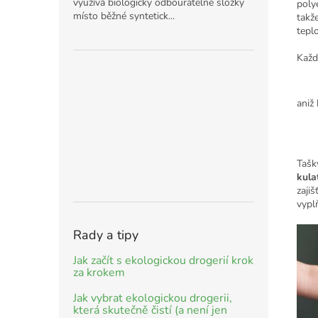
využívá biologicky odbouratelné složky
poly
místo běžné syntetick...
takž
tepl
Každ
aniž
Tašk
kula
zaji
vypl
Rady a tipy
Jak začít s ekologickou drogerií krok
za krokem
Jak vybrat ekologickou drogerii,
která skutečně čistí (a není jen