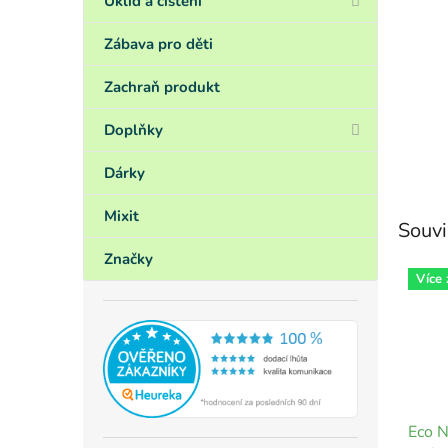
Úklid a čištění
Zábava pro děti
Zachraň produkt
Doplňky
Dárky
Mixit
Souvi
Značky
Více
Eco N