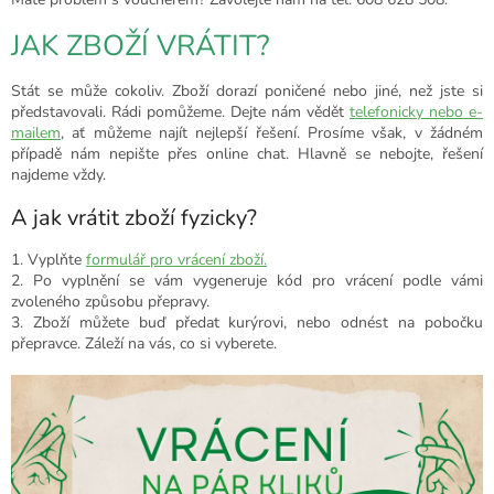
JAK ZBOŽÍ VRÁTIT?
Stát se může cokoliv. Zboží dorazí poničené nebo jiné, než jste si
představovali. Rádi pomůžeme. Dejte nám vědět
telefonicky nebo e-
mailem
, ať můžeme najít nejlepší řešení. Prosíme však, v žádném
případě nám nepište přes online chat. Hlavně se nebojte, řešení
najdeme vždy.
A jak vrátit zboží fyzicky?
1. Vyplňte
formulář pro vrácení zboží.
2. Po vyplnění se vám vygeneruje kód pro vrácení podle vámi
zvoleného způsobu přepravy.
3. Zboží můžete buď předat kurýrovi, nebo odnést na pobočku
přepravce. Záleží na vás, co si vyberete.