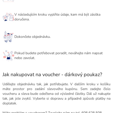
V následujícím kroku vyplňte údaje, kam má být zásilka
doručena.
Dokončete objednávku.
Pokud budete potřebovat poradit, neváhejte nám napsat
nebo zavolat.
Jak nakupovat na voucher - dárkový poukaz?
Udělejte objednávku tak, jak potřebujete. V dalším kroku v košíku
máte prostor pro zadání slevového kupónu. Sem zadejte číslo
voucheru a sleva bude odečtena od výsledné částky. Dál už nakupte
tak, jak jste zvyklí. Vyberte si dopravu a případně způsob platby na
doplatek.
Máte problém s voucherem? Zavolejte nám na tel. 608 628 508.