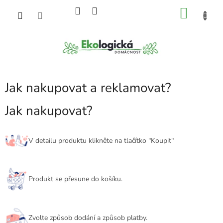
Přejít
NÁKU
na
obsah
KOŠÍK
Jak nakupovat a reklamovat?
Jak nakupovat?
V detailu produktu klikněte na tlačítko "Koupit"
Produkt se přesune do košíku.
Zvolte způsob dodání a způsob platby.