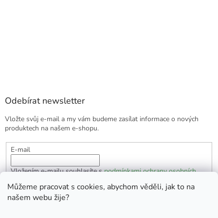
Odebírat newsletter
Vložte svůj e-mail a my vám budeme zasílat informace o nových
produktech na našem e-shopu.
E-mail
Vložením e-mailu souhlasíte s
podmínkami ochrany osobních
údajů
Můžeme pracovat s cookies, abychom věděli, jak to na
našem webu žije?
PŘIHLÁSIT SE