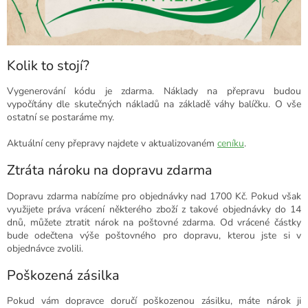
Kolik to stojí?
Vygenerování kódu je zdarma. Náklady na přepravu budou
vypočítány dle skutečných nákladů na základě váhy balíčku. O vše
ostatní se postaráme my.
Aktuální ceny přepravy najdete v aktualizovaném
ceníku
.
Ztráta nároku na dopravu zdarma
Dopravu zdarma nabízíme pro objednávky nad 1700 Kč. Pokud však
využijete práva vrácení některého zboží z takové objednávky do 14
dnů, můžete ztratit nárok na poštovné zdarma. Od vrácené částky
bude odečtena výše poštovného pro dopravu, kterou jste si v
objednávce zvolili.
Poškozená zásilka
Pokud vám dopravce doručí poškozenou zásilku, máte nárok ji