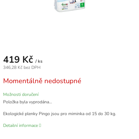
419 Kč
/ ks
346,28 Kč bez DPH
Měrná
Momentálně nedostupné
cena:
Možnosti doručení
Položka byla vyprodána…
Ekologické plenky Pingo jsou pro miminka od 15 do 30 kg.
Detailní informace