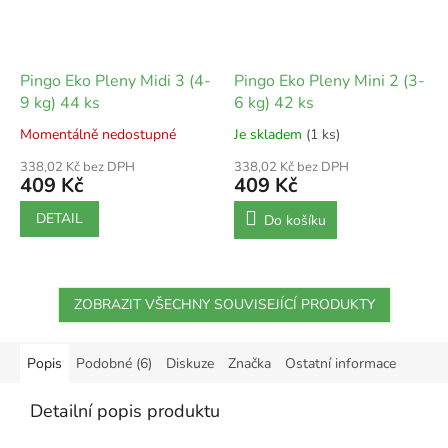
Pingo Eko Pleny Midi 3 (4-
Pingo Eko Pleny Mini 2 (3-
9 kg) 44 ks
6 kg) 42 ks
Momentálně nedostupné
Je skladem
(1 ks)
338,02 Kč bez DPH
338,02 Kč bez DPH
409 Kč
409 Kč
DETAIL
Do košíku
ZOBRAZIT VŠECHNY SOUVISEJÍCÍ PRODUKTY
Popis
Podobné (6)
Diskuze
Značka
Ostatní informace
Detailní popis produktu