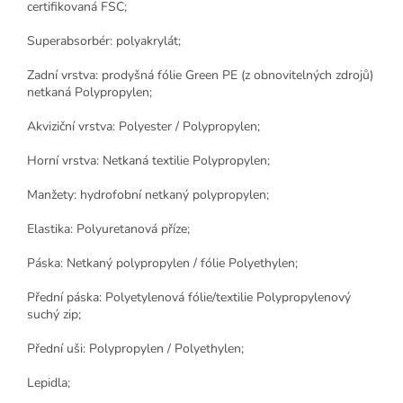
certifikovaná FSC;
Superabsorbér: polyakrylát;
Zadní vrstva: prodyšná fólie Green PE (z obnovitelných zdrojů)
netkaná Polypropylen;
Akviziční vrstva: Polyester / Polypropylen;
Horní vrstva: Netkaná textilie Polypropylen;
Manžety: hydrofobní netkaný polypropylen;
Elastika: Polyuretanová příze;
Páska: Netkaný polypropylen / fólie Polyethylen;
Přední páska: Polyetylenová fólie/textilie Polypropylenový
suchý zip;
Přední uši: Polypropylen / Polyethylen;
Lepidla;