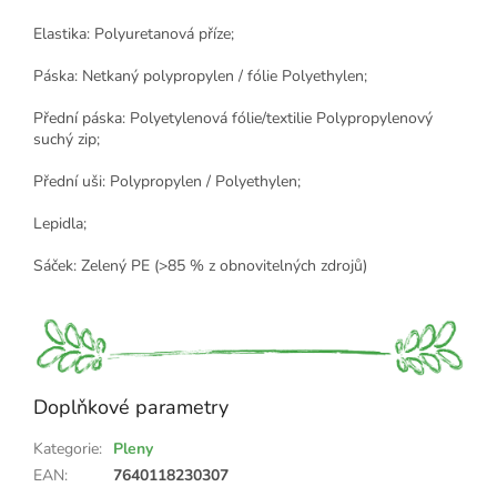
Elastika: Polyuretanová příze;
Páska: Netkaný polypropylen / fólie Polyethylen;
Přední páska: Polyetylenová fólie/textilie Polypropylenový
suchý zip;
Přední uši: Polypropylen / Polyethylen;
Lepidla;
Sáček: Zelený PE (>85 % z obnovitelných zdrojů)
Doplňkové parametry
Kategorie
:
Pleny
EAN
:
7640118230307