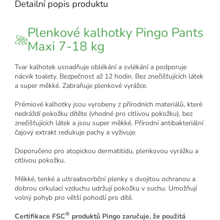
Detailní popis produktu
Plenkové kalhotky Pingo Pants
Maxi 7-18 kg
Tvar kalhotek usnadňuje oblékání a svlékání a podporuje
nácvik toalety. Bezpečnost až 12 hodin. Bez znečišťujících látek
a super měkké. Zabraňuje plenkové vyrážce.
Prémiové kalhotky jsou vyrobeny z přírodních materiálů, které
nedráždí pokožku dítěte (vhodné pro citlivou pokožku), bez
znečišťujících látek a jsou super měkké. Přírodní antibakteriální
čajový extrakt redukuje pachy a vyživuje.
Doporučeno pro atopickou dermatitidu, plenkovou vyrážku a
citlivou pokožku.
Měkké, tenké a ultraabsorbční plenky s dvojitou ochranou a
dobrou cirkulací vzduchu udržují pokožku v suchu. Umožňují
volný pohyb pro větší pohodlí pro dítě.
®
Certifikace FSC
produktů Pingo zaručuje, že použitá