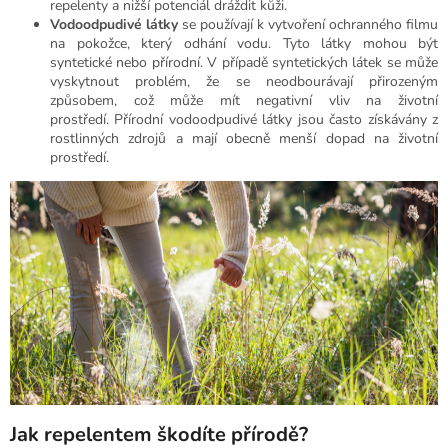
repelenty a nižší potenciál dráždit kůži.
Vodoodpudivé
látky
se používají k vytvoření ochranného filmu
na pokožce, který odhání vodu. Tyto látky mohou být
syntetické nebo přírodní.
V případě syntetických látek se může
vyskytnout problém, že se neodbourávají přirozeným
způsobem, což může mít negativní vliv na životní
prostředí.
Přírodní vodoodpudivé látky jsou často získávány z
rostlinných zdrojů a mají obecně menší dopad na životní
prostředí.
Jak repelentem škodíte přírodě?