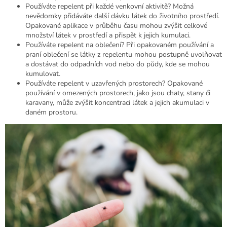
Používáte repelent při každé venkovní aktivitě? Možná
nevědomky přidáváte další dávku látek do životního prostředí.
Opakované aplikace v průběhu času mohou zvýšit celkové
množství látek v prostředí a přispět k jejich kumulaci.
Používáte repelent na oblečení? Při opakovaném používání a
praní oblečení se látky z repelentu mohou postupně uvolňovat
a dostávat do odpadních vod nebo do půdy, kde se mohou
kumulovat.
Používáte repelent v uzavřených prostorech? Opakované
používání v omezených prostorech, jako jsou chaty, stany či
karavany, může zvýšit koncentraci látek a jejich akumulaci v
daném prostoru.