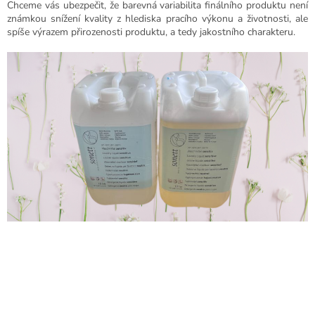
Chceme vás ubezpečit, že barevná variabilita finálního produktu není
známkou snížení kvality z hlediska pracího výkonu a životnosti, ale
spíše výrazem přirozenosti produktu, a tedy jakostního charakteru.