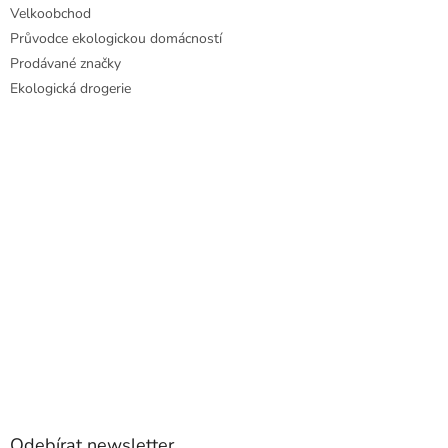
Velkoobchod
Průvodce ekologickou domácností
Prodávané značky
Ekologická drogerie
Odebírat newsletter