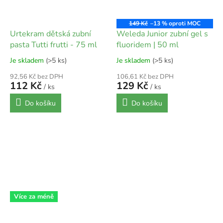
149 Kč
–13 %
Urtekram dětská zubní
Weleda Junior zubní gel s
pasta Tutti frutti - 75 ml
fluoridem | 50 ml
Je skladem
(>5 ks)
Je skladem
(>5 ks)
92,56 Kč bez DPH
106,61 Kč bez DPH
112 Kč
129 Kč
/ ks
/ ks
Do košíku
Do košíku
Více za méně