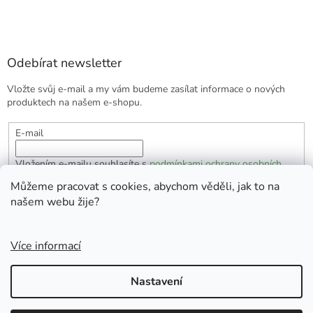
Odebírat newsletter
Vložte svůj e-mail a my vám budeme zasílat informace o nových
produktech na našem e-shopu.
E-mail
Vložením e-mailu souhlasíte s
podmínkami ochrany osobních
údajů
Můžeme pracovat s cookies, abychom věděli, jak to na
našem webu žije?
PŘIHLÁSIT SE
Více informací
Vytvořil Shoptet
Nastavení