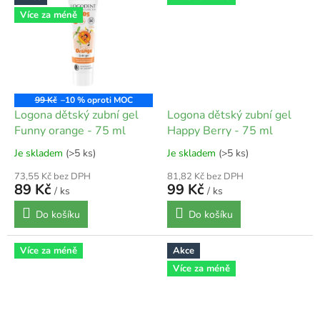
Více za méně
99 Kč
–10 %
Logona dětský zubní gel
Logona dětský zubní gel
Funny orange - 75 ml
Happy Berry - 75 ml
Je skladem
(>5 ks)
Je skladem
(>5 ks)
73,55 Kč bez DPH
81,82 Kč bez DPH
89 Kč
99 Kč
/ ks
/ ks
Do košíku
Do košíku
Více za méně
Akce
Více za méně