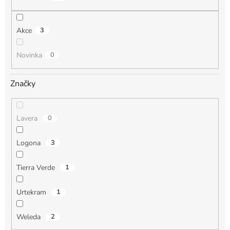
ů
Akce
3
Novinka
0
Značky
Lavera
0
Logona
3
Tierra Verde
1
Urtekram
1
Weleda
2