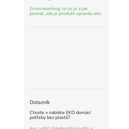
Greenwashing: co to je a jak
poznat, zda je produkt opravdu eko
Dotazník
Chcete v nabídce EKO domácí
potřeby bez plastů?
Ano, určitě. Upřednostňuji kvalitu a