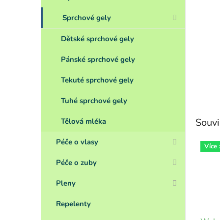
Sprchové gely
Dětské sprchové gely
Pánské sprchové gely
Tekuté sprchové gely
Tuhé sprchové gely
Souvi
Tělová mléka
Péče o vlasy
Více
Péče o zuby
Pleny
Repelenty