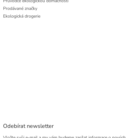
Průvodce ekologickou domácností
Prodávané značky
Ekologická drogerie
Odebírat newsletter
Vložte svůj e-mail a my vám budeme zasílat informace o nových