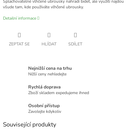
Splachovatelné vlhčené ubrousky nahradí bidet, ale využití najdou
všude tam, kde používáte vlhčené ubrousky.
Detailní informace
ZEPTAT SE
HLÍDAT
SDÍLET
Nejnižší cena na trhu
Nižší ceny nehledejte
Rychlá doprava
Zboží skladem expedujeme ihned
Osobní přístup
Zavolejte kdykoliv
Související produkty