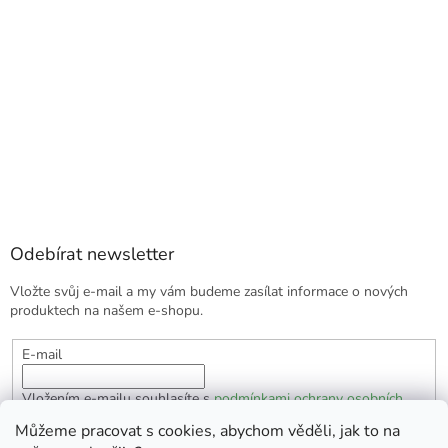
Odebírat newsletter
Vložte svůj e-mail a my vám budeme zasílat informace o nových
produktech na našem e-shopu.
E-mail
Vložením e-mailu souhlasíte s
podmínkami ochrany osobních
údajů
Můžeme pracovat s cookies, abychom věděli, jak to na