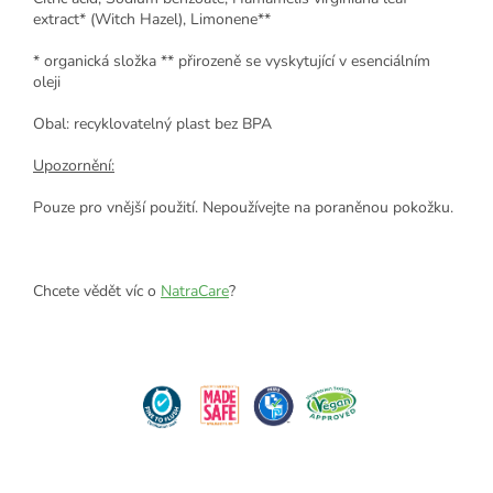
extract* (Witch Hazel), Limonene**
* organická složka ** přirozeně se vyskytující v esenciálním
oleji
Obal: recyklovatelný plast bez BPA
Upozornění:
Pouze pro vnější použití. Nepoužívejte na poraněnou pokožku.
Chcete vědět víc o
NatraCare
?