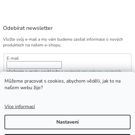
Odebírat newsletter
Vložte svůj e-mail a my vám budeme zasílat informace o nových
produktech na našem e-shopu.
E-mail
Vložením e-mailu souhlasíte s
podmínkami ochrany osobních
údajů
Můžeme pracovat s cookies, abychom věděli, jak to na
našem webu žije?
PŘIHLÁSIT SE
Více informací
Vytvořil Shoptet
Nastavení