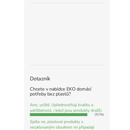
Dotazník
Chcete v nabídce EKO domácí
potřeby bez plastů?
Ano, určitě. Upřednostňuji kvalitu a
udržitelnost, i když jsou produkty dražší.
(92%)
Spíše ne, plastové produkty s
recyklovaným obsahem mi připadají