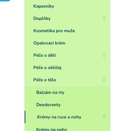
a
n
Kapesníky
e
Doplňky
l
Kosmetika pro muže
Opalovací krém
Péče o děti
Péče o obličej
Péče o tělo
Balzám na rty
Deodoranty
Krémy na ruce a nohy
Krémy na nohy