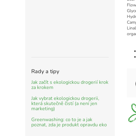
Flow
Glyc
Hydr
Camp
Linal
organ
Rady a tipy
Jak začít s ekologickou drogerií krok
za krokem
Jak vybrat ekologickou drogerii,
která skutečně čistí (a není jen
marketing)
Greenwashing: co to je a jak
poznat, zda je produkt opravdu eko