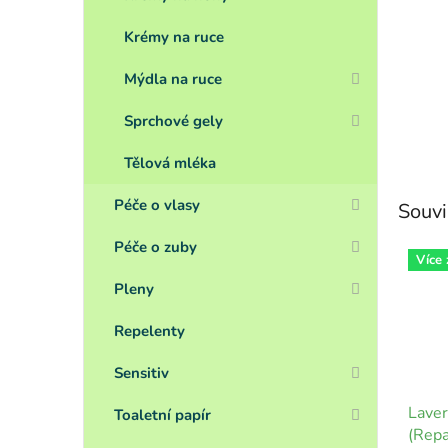
Krémy na ruce
Mýdla na ruce
Sprchové gely
Tělová mléka
Péče o vlasy
Souvi
Péče o zuby
Více
Pleny
Repelenty
Sensitiv
Laver
Toaletní papír
(Repa