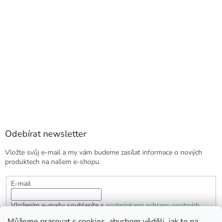
Odebírat newsletter
Vložte svůj e-mail a my vám budeme zasílat informace o nových
produktech na našem e-shopu.
E-mail
Vložením e-mailu souhlasíte s
podmínkami ochrany osobních
údajů
Můžeme pracovat s cookies, abychom věděli, jak to na