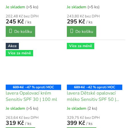
Je skladem
(>5 ks)
Je skladem
(>5 ks)
202,48 Kč bez DPH
243,80 Kč bez DPH
245 Kč
295 Kč
/ ks
/ ks
Do košíku
Do košíku
Akce
Více za méně
Více za méně
609 Kč
–47 %
689 Kč
–42 %
lavera Opalovací krém
lavera Dětské opalovací
Sensitiv SPF 30 | 100 ml
mléko Sensitiv SPF 50 |
100 ml
Je skladem
(>5 ks)
Je skladem
(2 ks)
263,64 Kč bez DPH
329,75 Kč bez DPH
319 Kč
399 Kč
/ ks
/ ks