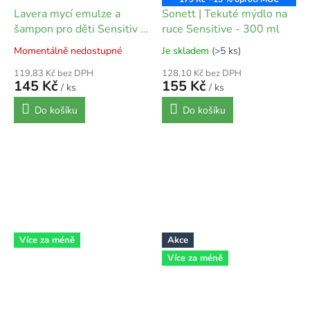
Lavera mycí emulze a
Sonett | Tekuté mýdlo na
šampon pro děti Sensitiv -
ruce Sensitive - 300 ml
200 ml
Momentálně nedostupné
Je skladem
(>5 ks)
119,83 Kč bez DPH
128,10 Kč bez DPH
145 Kč
155 Kč
/ ks
/ ks
Do košíku
Do košíku
Více za méně
Akce
Více za méně