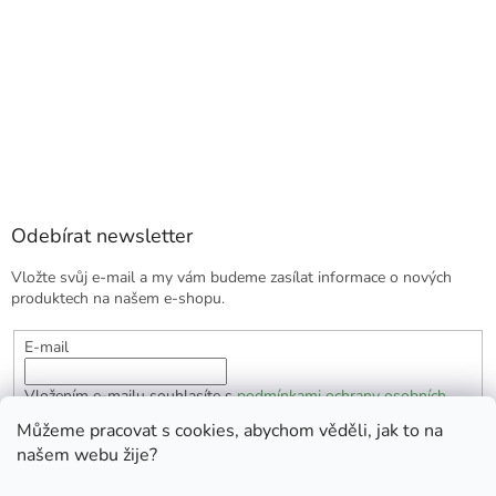
Odebírat newsletter
Vložte svůj e-mail a my vám budeme zasílat informace o nových
produktech na našem e-shopu.
E-mail
Vložením e-mailu souhlasíte s
podmínkami ochrany osobních
údajů
Můžeme pracovat s cookies, abychom věděli, jak to na
našem webu žije?
PŘIHLÁSIT SE