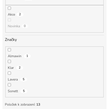
ů
Akce
2
Novinka
0
Značky
Almawin
1
Klar
2
Lavera
5
Sonett
5
Položek k zobrazení:
13