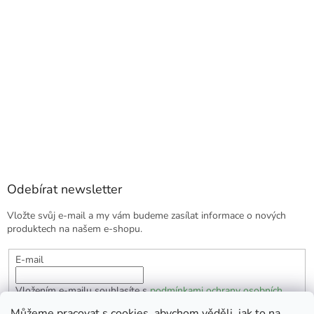
Odebírat newsletter
Vložte svůj e-mail a my vám budeme zasílat informace o nových
produktech na našem e-shopu.
E-mail
Vložením e-mailu souhlasíte s
podmínkami ochrany osobních
údajů
Můžeme pracovat s cookies, abychom věděli, jak to na