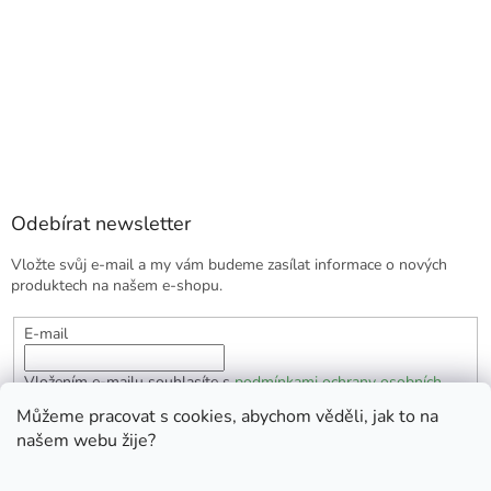
Odebírat newsletter
Vložte svůj e-mail a my vám budeme zasílat informace o nových
produktech na našem e-shopu.
E-mail
Vložením e-mailu souhlasíte s
podmínkami ochrany osobních
údajů
Můžeme pracovat s cookies, abychom věděli, jak to na
našem webu žije?
PŘIHLÁSIT SE