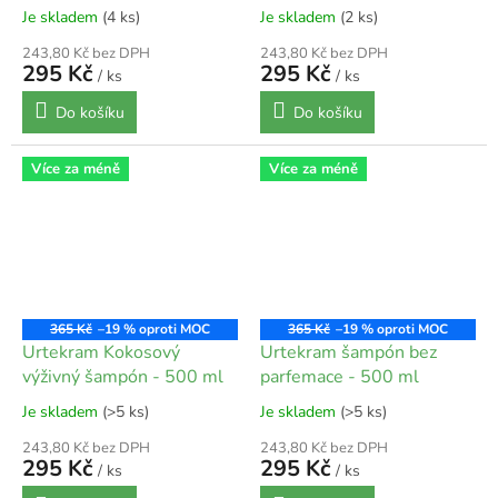
Je skladem
(4 ks)
Je skladem
(2 ks)
243,80 Kč bez DPH
243,80 Kč bez DPH
295 Kč
295 Kč
/ ks
/ ks
Do košíku
Do košíku
Více za méně
Více za méně
365 Kč
–19 %
365 Kč
–19 %
Urtekram Kokosový
Urtekram šampón bez
výživný šampón - 500 ml
parfemace - 500 ml
Je skladem
(>5 ks)
Je skladem
(>5 ks)
243,80 Kč bez DPH
243,80 Kč bez DPH
295 Kč
295 Kč
/ ks
/ ks