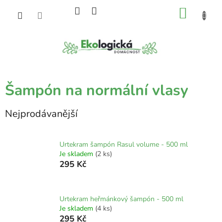
Přejít
NÁKU
na
obsah
KOŠÍK
Šampón na normální vlasy
Nejprodávanější
Urtekram šampón Rasul volume - 500 ml
Je skladem
(2 ks)
295 Kč
Urtekram heřmánkový šampón - 500 ml
Je skladem
(4 ks)
295 Kč