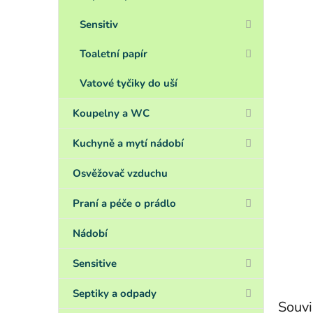
Sensitiv
Toaletní papír
Vatové tyčiky do uší
Koupelny a WC
Kuchyně a mytí nádobí
Osvěžovač vzduchu
Praní a péče o prádlo
Nádobí
Sensitive
Septiky a odpady
Souvi