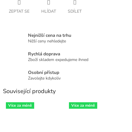
ZEPTAT SE
HLÍDAT
SDÍLET
Nejnižší cena na trhu
Nižší ceny nehledejte
Rychlá doprava
Zboží skladem expedujeme ihned
Osobní přístup
Zavolejte kdykoliv
Související produkty
Více za méně
Více za méně