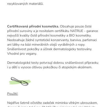
recyklovaných materiálů.
Certifikovaná přírodní kosmetika.
Obsahuje pouze čisté
přírodní suroviny a je nositelem certifikátu NATRUE - garance
nejvyšší kvality čistě přírodní kosmetiky a BIO kosmetiky.
Neobsahuje žádné syntetické konzervanty, barviva, parfemaci
ani látky na bázi minerálních olejů vyráběných z ropy.
Snášenlivost pokožky a účinek dermatologicky testovány.
Vhodné pro vegany.
Dermatologické testy potvrzují dobrou snášenlivost přípravku
i u dětí s vysoce citlivou pokožkou či atopickým ekzémem.
Použití:
Nejdříve šetrně očistěte zadeček miminka vlhkým ubrouskem,