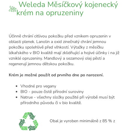
Weleda Měsíčkový kojenecký
krém na opruzeniny
Účinně chrání citlivou pokožku před vznikem opruzenin v
oblasti plenek. Lanolin a oxid zinečnatý chrání jemnou
pokožku spolehlivě před vlhkostí. Výtažky z měsíčku
lékařského v BIO kvalitě mají zklidňující a hojivé účinky i na již
vzniklé opruzeniny. Mandlový a sezamový olej pěstí a
regenerují jemnou dětskou pokožku.
Krém je možné použít od prvního dne po narození.
Vhodné pro vegany
BIO - pouze čistě přírodní suroviny
Natrue - všechny složky použité při výrobě musí být
přírodního původu či v bio kvalitě.
Obal je vyroben minimálně z 85 % z