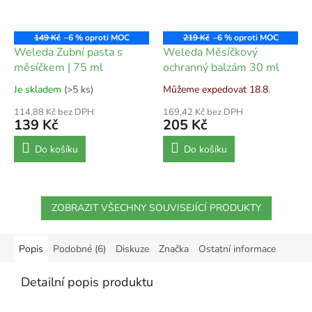
149 Kč
–6 %
219 Kč
–6 %
Weleda Zubní pasta s
Weleda Měsíčkový
měsíčkem | 75 ml
ochranný balzám 30 ml
Je skladem
(>5 ks)
Můžeme expedovat 18.8.
114,88 Kč bez DPH
169,42 Kč bez DPH
139 Kč
205 Kč
Do košíku
Do košíku
ZOBRAZIT VŠECHNY SOUVISEJÍCÍ PRODUKTY
Popis
Podobné (6)
Diskuze
Značka
Ostatní informace
Detailní popis produktu