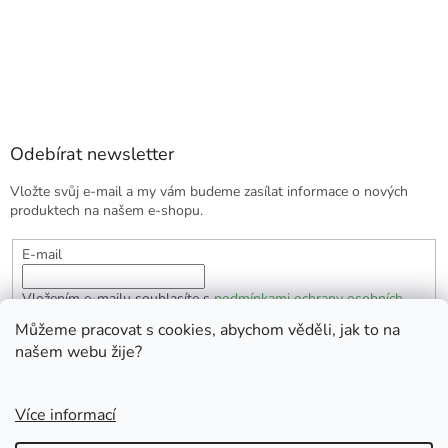
Odebírat newsletter
Vložte svůj e-mail a my vám budeme zasílat informace o nových
produktech na našem e-shopu.
E-mail
Vložením e-mailu souhlasíte s
podmínkami ochrany osobních
údajů
Můžeme pracovat s cookies, abychom věděli, jak to na
našem webu žije?
PŘIHLÁSIT SE
Více informací