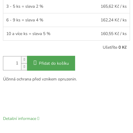
3 - 5 ks = sleva 2 %
165,62 Kč
/ ks
6 - 9 ks = sleva 4 %
162,24 Kč
/ ks
10 a více ks = sleva 5 %
160,55 Kč
/ ks
Ušetříte
0 Kč
Přidat do košíku
Účinná ochrana před vznikem opruzenin.
Detailní informace