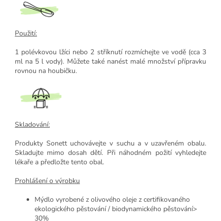
Použití:
1 polévkovou lžíci nebo 2 stříknutí rozmíchejte ve vodě (cca 3
ml na 5 l vody). Můžete také nanést malé množství přípravku
rovnou na houbičku.
Skladování:
Produkty Sonett uchovávejte v suchu a v uzavřeném obalu.
Skladujte mimo dosah dětí. Při náhodném požití vyhledejte
lékaře a předložte tento obal.
Prohlášení o výrobku
Mýdlo vyrobené z olivového oleje z certifikovaného
ekologického pěstování / biodynamického pěstování>
30%