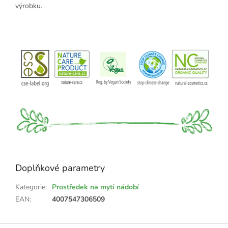
výrobku.
Doplňkové parametry
Kategorie
:
Prostředek na mytí nádobí
EAN
:
4007547306509