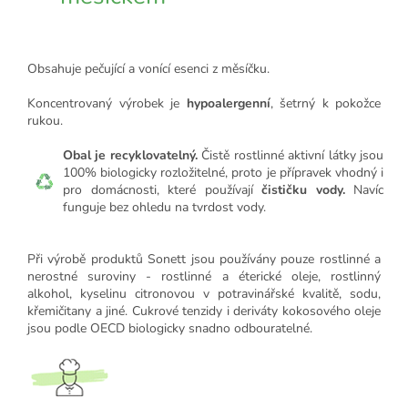
Obsahuje pečující a vonící esenci z měsíčku.
Koncentrovaný výrobek je
hypoalergenní
, šetrný k pokožce
rukou.
Obal je recyklovatelný.
Čistě rostlinné aktivní látky jsou
100% biologicky rozložitelné, proto je přípravek vhodný i
pro domácnosti, které používají
čističku vody.
Navíc
funguje bez ohledu na tvrdost vody.
Při výrobě produktů Sonett jsou používány pouze rostlinné a
nerostné suroviny - rostlinné a éterické oleje, rostlinný
alkohol, kyselinu citronovou v potravinářské kvalitě, sodu,
křemičitany a jiné. Cukrové tenzidy i deriváty kokosového oleje
jsou podle OECD biologicky snadno odbouratelné.