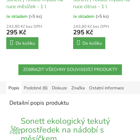
ruce měsíček - 1 l
ruce citrus - 1 l
Je skladem
(>5 ks)
Je skladem
(>5 ks)
243,80 Kč bez DPH
243,80 Kč bez DPH
295 Kč
295 Kč
Do košíku
Do košíku
ZOBRAZIT VŠECHNY SOUVISEJÍCÍ PRODUKTY
Popis
Podobné (6)
Diskuze
Značka
Ostatní informace
Detailní popis produktu
Sonett ekologický tekutý
prostředek na nádobí s
měsíčkem