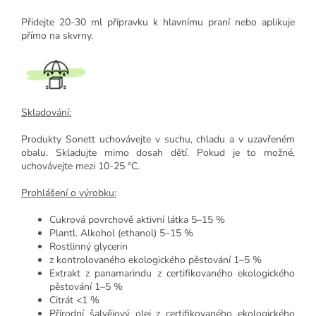
Přidejte 20-30 ml přípravku k hlavnímu praní nebo aplikuje
přímo na skvrny.
Skladování:
Produkty Sonett uchovávejte v suchu, chladu a v uzavřeném
obalu. Skladujte mimo dosah dětí. Pokud je to možné,
uchovávejte mezi 10-25 °C.
Prohlášení o výrobku:
Cukrová povrchově aktivní látka 5–15 %
Plantl. Alkohol (ethanol) 5–15 %
Rostlinný glycerin
z kontrolovaného ekologického pěstování 1–5 %
Extrakt z panamarindu z certifikovaného ekologického
pěstování 1–5 %
Citrát <1 %
Přírodní šalvějový olej z certifikovaného ekologického