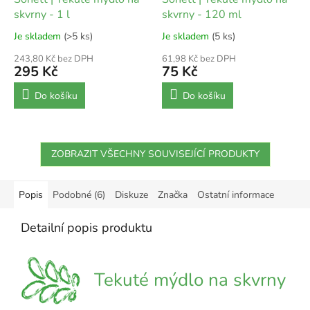
skvrny - 1 l
skvrny - 120 ml
Je skladem
(>5 ks)
Je skladem
(5 ks)
243,80 Kč bez DPH
61,98 Kč bez DPH
295 Kč
75 Kč
Do košíku
Do košíku
ZOBRAZIT VŠECHNY SOUVISEJÍCÍ PRODUKTY
Popis
Podobné (6)
Diskuze
Značka
Ostatní informace
Detailní popis produktu
Tekuté mýdlo na skvrny