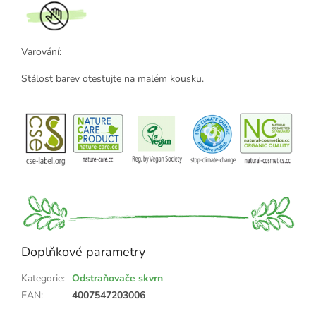
Varování:
Stálost barev otestujte na malém kousku.
Doplňkové parametry
Kategorie
:
Odstraňovače skvrn
EAN
:
4007547203006