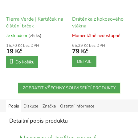
Tierra Verde | Kartáček na
Drátěnka z kokosového
čištění brček
vlákna
Je skladem
(>5 ks)
Momentálně nedostupné
15,70 Kč bez DPH
65,29 Kč bez DPH
19 Kč
79 Kč
DETAIL
Do košíku
ZOBRAZIT VŠECHNY SOUVISEJÍCÍ PRODUKTY
Popis
Diskuze
Značka
Ostatní informace
Detailní popis produktu