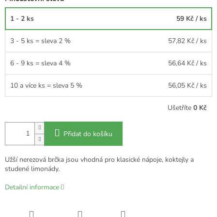
1 - 2 ks
59 Kč
/ ks
3 - 5 ks = sleva 2 %
57,82 Kč
/ ks
6 - 9 ks = sleva 4 %
56,64 Kč
/ ks
10 a více ks = sleva 5 %
56,05 Kč
/ ks
Ušetříte
0 Kč
Přidat do košíku
Užší nerezová brčka jsou vhodná pro klasické nápoje, koktejly a
studené limonády.
Detailní informace