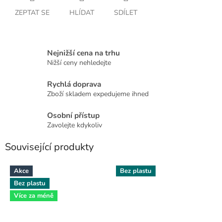
ZEPTAT SE
HLÍDAT
SDÍLET
Nejnižší cena na trhu
Nižší ceny nehledejte
Rychlá doprava
Zboží skladem expedujeme ihned
Osobní přístup
Zavolejte kdykoliv
Související produkty
Akce
Bez plastu
Bez plastu
Více za méně