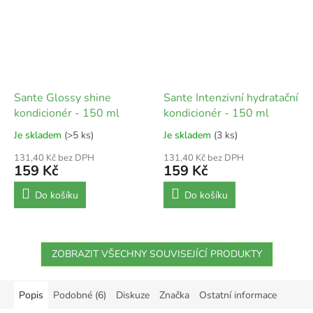
Sante Glossy shine
Sante Intenzivní hydratační
kondicionér - 150 ml
kondicionér - 150 ml
Je skladem
(>5 ks)
Je skladem
(3 ks)
131,40 Kč bez DPH
131,40 Kč bez DPH
159 Kč
159 Kč
Do košíku
Do košíku
ZOBRAZIT VŠECHNY SOUVISEJÍCÍ PRODUKTY
Popis
Podobné (6)
Diskuze
Značka
Ostatní informace