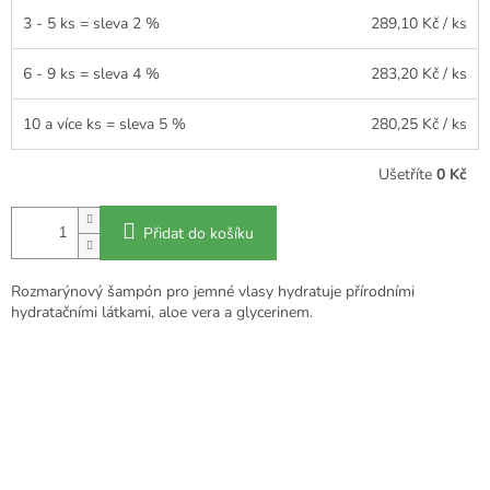
3 - 5 ks = sleva 2 %
289,10 Kč
/ ks
6 - 9 ks = sleva 4 %
283,20 Kč
/ ks
10 a více ks = sleva 5 %
280,25 Kč
/ ks
Ušetříte
0 Kč
Přidat do košíku
Rozmarýnový šampón pro jemné vlasy hydratuje přírodními
hydratačními látkami, aloe vera a glycerinem.