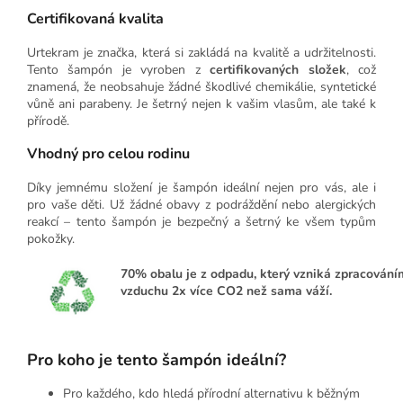
Certifikovaná kvalita
Urtekram je značka, která si zakládá na kvalitě a udržitelnosti.
Tento šampón je vyroben z
certifikovaných složek
, což
znamená, že neobsahuje žádné škodlivé chemikálie, syntetické
vůně ani parabeny. Je šetrný nejen k vašim vlasům, ale také k
přírodě.
Vhodný pro celou rodinu
Díky jemnému složení je šampón ideální nejen pro vás, ale i
pro vaše děti. Už žádné obavy z podráždění nebo alergických
reakcí – tento šampón je bezpečný a šetrný ke všem typům
pokožky.
70%
obalu je z odpadu, který vzniká zpracováním
vzduchu 2x více CO2 než sama váží.
Pro koho je tento šampón ideální?
Pro každého, kdo hledá přírodní alternativu k běžným