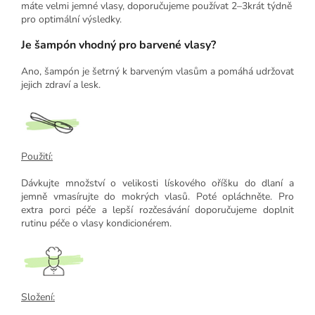
máte velmi jemné vlasy, doporučujeme používat 2–3krát týdně
pro optimální výsledky.
Je šampón vhodný pro barvené vlasy?
Ano, šampón je šetrný k barveným vlasům a pomáhá udržovat
jejich zdraví a lesk.
Použití:
Dávkujte množství o velikosti lískového oříšku do dlaní a
jemně vmasírujte do mokrých vlasů. Poté opláchněte. Pro
extra porci péče a lepší rozčesávání doporučujeme doplnit
rutinu péče o vlasy kondicionérem.
Složení: