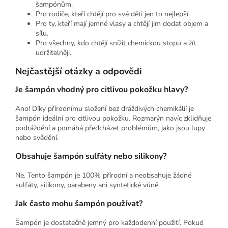
šampónům.
Pro rodiče, kteří chtějí pro své děti jen to nejlepší.
Pro ty, kteří mají jemné vlasy a chtějí jim dodat objem a
sílu.
Pro všechny, kdo chtějí snížit chemickou stopu a žít
udržitelněji.
Nejčastější otázky a odpovědi
Je šampón vhodný pro citlivou pokožku hlavy?
Ano! Díky přírodnímu složení bez dráždivých chemikálií je
šampón ideální pro citlivou pokožku. Rozmarýn navíc zklidňuje
podráždění a pomáhá předcházet problémům, jako jsou lupy
nebo svědění.
Obsahuje šampón sulfáty nebo silikony?
Ne. Tento šampón je 100% přírodní a neobsahuje žádné
sulfáty, silikony, parabeny ani syntetické vůně.
Jak často mohu šampón používat?
Šampón je dostatečně jemný pro každodenní použití. Pokud