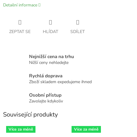
Detailní informace
ZEPTAT SE
HLÍDAT
SDÍLET
Nejnižší cena na trhu
Nižší ceny nehledejte
Rychlá doprava
Zboží skladem expedujeme ihned
Osobní přístup
Zavolejte kdykoliv
Související produkty
Více za méně
Více za méně