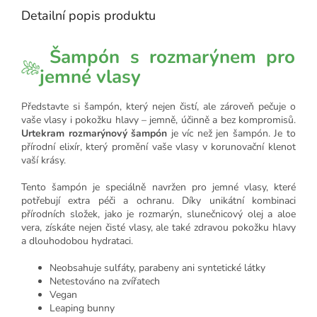
Detailní popis produktu
Šampón s rozmarýnem pro
jemné vlasy
Představte si šampón, který nejen čistí, ale zároveň pečuje o
vaše vlasy i pokožku hlavy – jemně, účinně a bez kompromisů.
Urtekram rozmarýnový šampón
je víc než jen šampón. Je to
přírodní elixír, který promění vaše vlasy v korunovační klenot
vaší krásy.
Tento šampón je speciálně navržen pro jemné vlasy, které
potřebují extra péči a ochranu. Díky unikátní kombinaci
přírodních složek, jako je rozmarýn, slunečnicový olej a aloe
vera, získáte nejen čisté vlasy, ale také zdravou pokožku hlavy
a dlouhodobou hydrataci.
Neobsahuje sulfáty, parabeny ani syntetické látky
Netestováno na zvířatech
Vegan
Leaping bunny