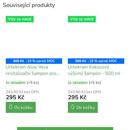
Související produkty
Více za méně
Více za méně
365 Kč
–19 %
365 Kč
–19 %
Urtekram Aloe Vera
Urtekram Kokosový
revitalizační šampon pro
výživný šampón - 500 ml
normální vlasy - 500 ml
Je skladem
(>5 ks)
Je skladem
(>5 ks)
243,80 Kč bez DPH
243,80 Kč bez DPH
295 Kč
295 Kč
Do košíku
Do košíku