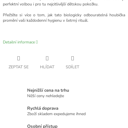
perfektní volbou i pro tu nejcitlivější dětskou pokožku.
Přečtěte si více o tom, jak tato biologicky odbouratelná houbička
promění vaši každodenní hygienu v šetrný rituál.
Detailní informace
ZEPTAT SE
HLÍDAT
SDÍLET
Nejnižší cena na trhu
Nižší ceny nehledejte
Rychlá doprava
Zboží skladem expedujeme ihned
Osobní přístup