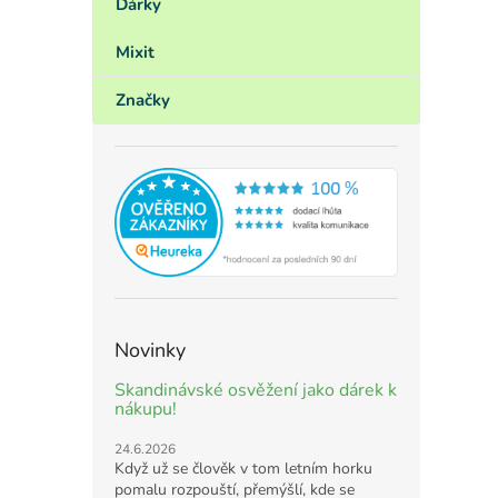
Dárky
Mixit
Značky
Novinky
Skandinávské osvěžení jako dárek k
nákupu!
24.6.2026
Když už se člověk v tom letním horku
pomalu rozpouští, přemýšlí, kde se