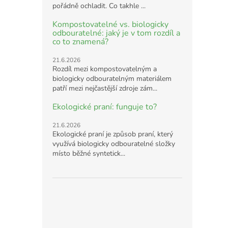
pořádně ochladit. Co takhle ...
Kompostovatelné vs. biologicky
odbouratelné: jaký je v tom rozdíl a
co to znamená?
21.6.2026
Rozdíl mezi kompostovatelným a
biologicky odbouratelným materiálem
patří mezi nejčastější zdroje zám...
Ekologické praní: funguje to?
21.6.2026
Ekologické praní je způsob praní, který
využívá biologicky odbouratelné složky
místo běžné syntetick...