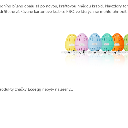
dního bílého obalu až po novou, kraftovou hnědou krabici. Navzdory tomu
držitelně získávané kartonové krabice FSC, ve kterých se mohlo uhnízdit.
rodukty značky
Ecoegg
nebyly nalezeny...