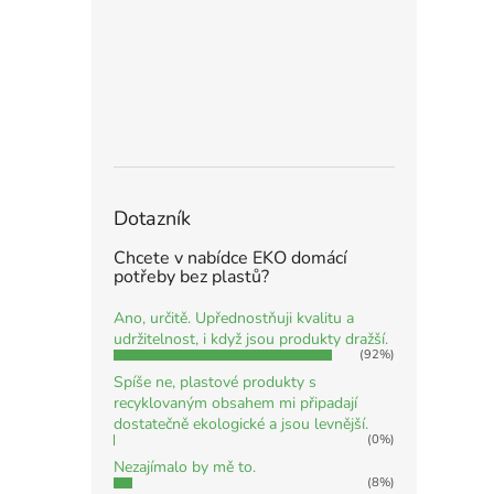
Dotazník
Chcete v nabídce EKO domácí
potřeby bez plastů?
Ano, určitě. Upřednostňuji kvalitu a
udržitelnost, i když jsou produkty dražší.
(92%)
Spíše ne, plastové produkty s
recyklovaným obsahem mi připadají
dostatečně ekologické a jsou levnější.
(0%)
Nezajímalo by mě to.
(8%)