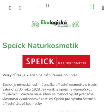
Přejít
NÁKU
na
obsah
KOŠÍK
Speick Naturkosmetik
Velký důraz je kladen na ruční řemeslnou práci.
Speick
je německá rodinná značka přírodní kosmetiky s tradicí
sahající až do roku 1928. Její vznik je spojen s vizionářskou
myšlenkou Waltera Raua, který se rozhodl využít jedinečné
vlastnosti vysokohorské rostliny Speick pro výrobu šetrné a
přírodní tělové kosmetiky.