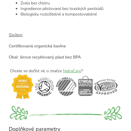
Zcela bez chlóru
Ingredience pěstované bez toxických pesticidů
Biologicky rozložitelné a kompostovatelné
Složení:
Certifikovaná organická bavlna

Obal: široce recyklovaný plast bez BPA
Chcete se dočíst víc o značce
NatraCare
?
Doplňkové parametry