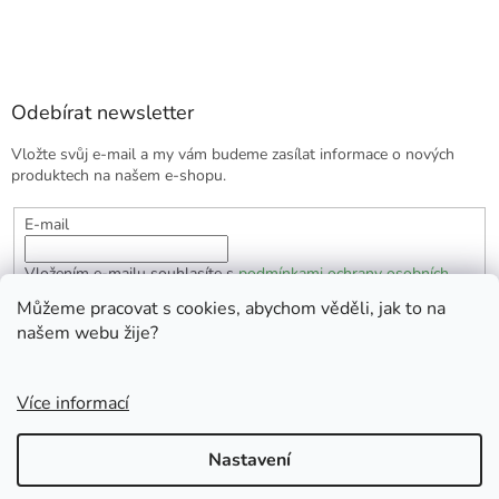
Odebírat newsletter
Vložte svůj e-mail a my vám budeme zasílat informace o nových
produktech na našem e-shopu.
E-mail
Vložením e-mailu souhlasíte s
podmínkami ochrany osobních
údajů
Můžeme pracovat s cookies, abychom věděli, jak to na
našem webu žije?
PŘIHLÁSIT SE
Více informací
Vytvořil Shoptet
Nastavení