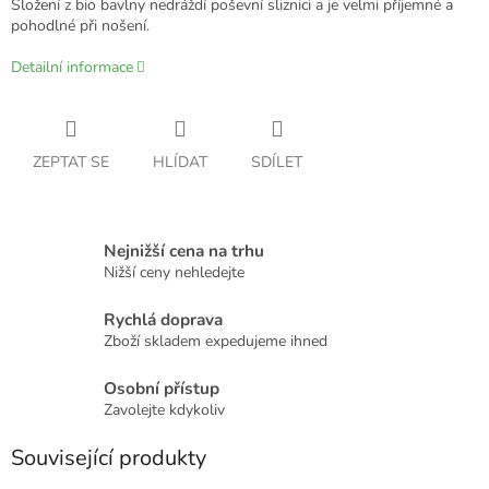
Složení z bio bavlny nedráždí poševní sliznici a je velmi příjemné a
pohodlné při nošení.
Detailní informace
ZEPTAT SE
HLÍDAT
SDÍLET
Nejnižší cena na trhu
Nižší ceny nehledejte
Rychlá doprava
Zboží skladem expedujeme ihned
Osobní přístup
Zavolejte kdykoliv
Související produkty